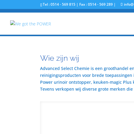
Tel : 0514 - 569 815 | Fax : 0514 - 569 289 |
info@
Wie zijn wij
Advanced Select Chemie is een groothandel en 
reinigingsproducten voor brede toepassingen i
Power urinoir ontstopper, keuken-magic Plus 
Tevens verkopen wij diverse grote merken die u