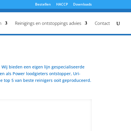
Bestellen
HACCP
Downloads
n
Reinigings en ontstoppings advies
Contact
Wij bieden een eigen lijn gespecialiseerde
en als Power loodgieters ontstopper, Uri-
 top 5 van beste reinigers ooit geproduceerd.