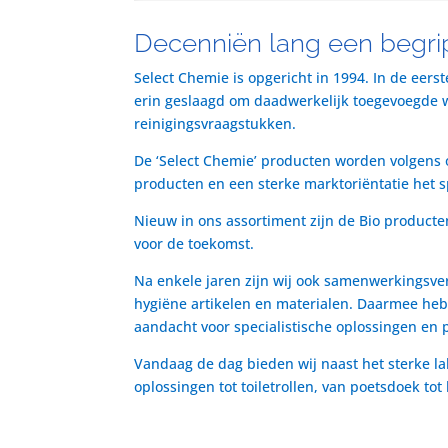
Decenniën lang een begrip
Select Chemie is opgericht in 1994. In de eers
erin geslaagd om daadwerkelijk toegevoegde waa
reinigingsvraagstukken.
De ‘Select Chemie’ producten worden volgens o
producten en een sterke marktoriëntatie het 
Nieuw in ons assortiment zijn de Bio producte
voor de toekomst.
Na enkele jaren zijn wij ook samenwerkingsve
hygiëne artikelen en materialen. Daarmee heb
aandacht voor specialistische oplossingen en 
Vandaag de dag bieden wij naast het sterke la
oplossingen tot toiletrollen, van poetsdoek to