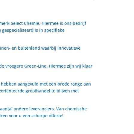
 merk Select Chemie. Hiermee is ons bedrijf
gespecialiseerd is in specifieke
nnen- en buitenland waarbij innovatieve
de vroegere Green-Line. Hiermee zijn wij klaar
io hebben aangevuld met een brede range aan
oriënteerde groothandel te blijven met
 aantal andere leveranciers. Van chemische
aken voor u een scherpe offerte!