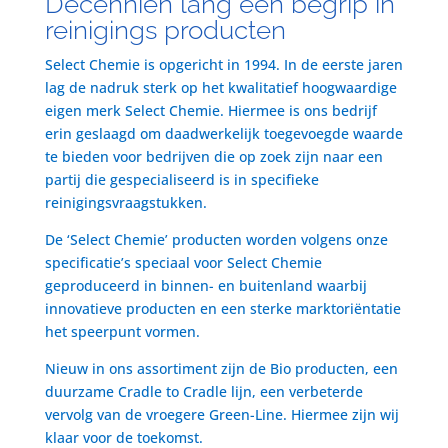
Decenniën lang een begrip in
reinigings producten
Select Chemie is opgericht in 1994. In de eerste jaren
lag de nadruk sterk op het kwalitatief hoogwaardige
eigen merk Select Chemie. Hiermee is ons bedrijf
erin geslaagd om daadwerkelijk toegevoegde waarde
te bieden voor bedrijven die op zoek zijn naar een
partij die gespecialiseerd is in specifieke
reinigingsvraagstukken.
De ‘Select Chemie’ producten worden volgens onze
specificatie’s speciaal voor Select Chemie
geproduceerd in binnen- en buitenland waarbij
innovatieve producten en een sterke marktoriëntatie
het speerpunt vormen.
Nieuw in ons assortiment zijn de Bio producten, een
duurzame Cradle to Cradle lijn, een verbeterde
vervolg van de vroegere Green-Line. Hiermee zijn wij
klaar voor de toekomst.