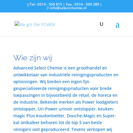
Tel : 0514 - 569 815 | Fax : 0514 - 569 289 |
info@selectchemie.nl
Wie zijn wij
Advanced Select Chemie is een groothandel en
ontwikkelaar van industriële reinigingsproducten en
oplossingen. Wij bieden een eigen lijn
gespecialiseerde reinigingsproducten voor brede
toepassingen in bijvoorbeeld de retail, de horeca en
de industrie. Bekende merken als Power loodgieters
ontstopper, Uri-Power urinoir ontstopper, keuken-
magic Plus koudontvetter, Douche-Magic en Super-
kal ontkalker behoren tot de top 5 van beste
reinigers ooit geproduceerd. Tevens verkopen wij