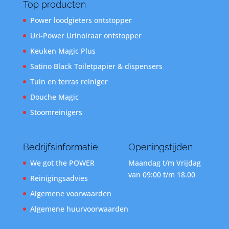
Top producten
Power loodgieters ontstopper
Uri-Power Urinoiraar ontstopper
Keuken Magic Plus
Satino Black Toiletpapier & dispensers
Tuin en terras reiniger
Douche Magic
Stoomreinigers
Bedrijfsinformatie
Openingstijden
We got the POWER
Maandag t/m Vrijdag
van 09:00 t/m 18.00
Reinigingsadvies
Algemene voorwaarden
Algemene huurvoorwaarden