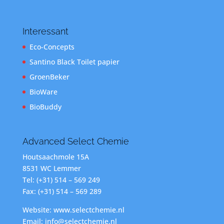
Interessant
Eco-Concepts
Santino Black Toilet papier
GroenBeker
BioWare
BioBuddy
Advanced Select Chemie
Houtsaachmole 15A
8531 WC Lemmer
Tel: (+31) 514 – 569 249
Fax: (+31) 514 – 569 289
Website: www.selectchemie.nl
Email: info@selectchemie.nl