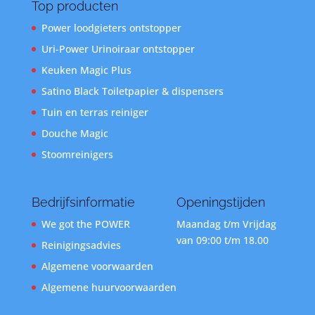
Top producten
Power loodgieters ontstopper
Uri-Power Urinoiraar ontstopper
Keuken Magic Plus
Satino Black Toiletpapier & dispensers
Tuin en terras reiniger
Douche Magic
Stoomreinigers
Bedrijfsinformatie
Openingstijden
We got the POWER
Maandag t/m Vrijdag
van 09:00 t/m 18.00
Reinigingsadvies
Algemene voorwaarden
Algemene huurvoorwaarden