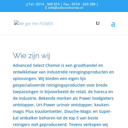
Tel : 0514 - 569 815 | Fax : 0514 - 569 289 |
info@selectchemie.nl
Wie zijn wij
Advanced Select Chemie is een groothandel en
ontwikkelaar van industriële reinigingsproducten en
oplossingen. Wij bieden een eigen lijn
gespecialiseerde reinigingsproducten voor brede
toepassingen in bijvoorbeeld de retail, de horeca en
de industrie. Bekende merken als Power loodgieters
ontstopper, Uri-Power urinoir ontstopper, keuken-
magic Plus koudontvetter, Douche-Magic en Super-
kal ontkalker behoren tot de top 5 van beste
reinigers ooit geproduceerd. Tevens verkopen wij