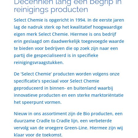
Decenniën lang een begrip in
reinigings producten
Select Chemie is opgericht in 1994. In de eerste jaren
lag de nadruk sterk op het kwalitatief hoogwaardige
eigen merk Select Chemie. Hiermee is ons bedrijf
erin geslaagd om daadwerkelijk toegevoegde waarde
te bieden voor bedrijven die op zoek zijn naar een
partij die gespecialiseerd is in specifieke
reinigingsvraagstukken.
De ‘Select Chemie’ producten worden volgens onze
specificatie’s speciaal voor Select Chemie
geproduceerd in binnen- en buitenland waarbij
innovatieve producten en een sterke marktoriëntatie
het speerpunt vormen.
Nieuw in ons assortiment zijn de Bio producten, een
duurzame Cradle to Cradle lijn, een verbeterde
vervolg van de vroegere Green-Line. Hiermee zijn wij
klaar voor de toekomst.