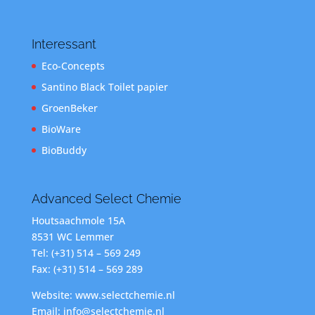
Interessant
Eco-Concepts
Santino Black Toilet papier
GroenBeker
BioWare
BioBuddy
Advanced Select Chemie
Houtsaachmole 15A
8531 WC Lemmer
Tel: (+31) 514 – 569 249
Fax: (+31) 514 – 569 289
Website: www.selectchemie.nl
Email: info@selectchemie.nl