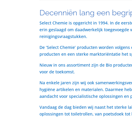
Decenniën lang een begrip
Select Chemie is opgericht in 1994. In de eers
erin geslaagd om daadwerkelijk toegevoegde waa
reinigingsvraagstukken.
De ‘Select Chemie’ producten worden volgens o
producten en een sterke marktoriëntatie het 
Nieuw in ons assortiment zijn de Bio producte
voor de toekomst.
Na enkele jaren zijn wij ook samenwerkingsve
hygiëne artikelen en materialen. Daarmee heb
aandacht voor specialistische oplossingen en 
Vandaag de dag bieden wij naast het sterke la
oplossingen tot toiletrollen, van poetsdoek to