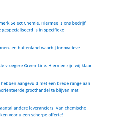
 merk Select Chemie. Hiermee is ons bedrijf
gespecialiseerd is in specifieke
nnen- en buitenland waarbij innovatieve
de vroegere Green-Line. Hiermee zijn wij klaar
io hebben aangevuld met een brede range aan
oriënteerde groothandel te blijven met
 aantal andere leveranciers. Van chemische
aken voor u een scherpe offerte!