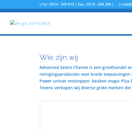
Tel : 0514 - 569 815 | Fax : 0514 - 569 289 |
info@
Wie zijn wij
Advanced Select Chemie is een groothandel en 
reinigingsproducten voor brede toepassingen i
Power urinoir ontstopper, keuken-magic Plus 
Tevens verkopen wij diverse grote merken die u