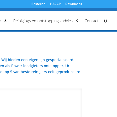
Bestellen
HACCP
Downloads
n
Reinigings en ontstoppings advies
Contact
Wij bieden een eigen lijn gespecialiseerde
en als Power loodgieters ontstopper, Uri-
 top 5 van beste reinigers ooit geproduceerd.