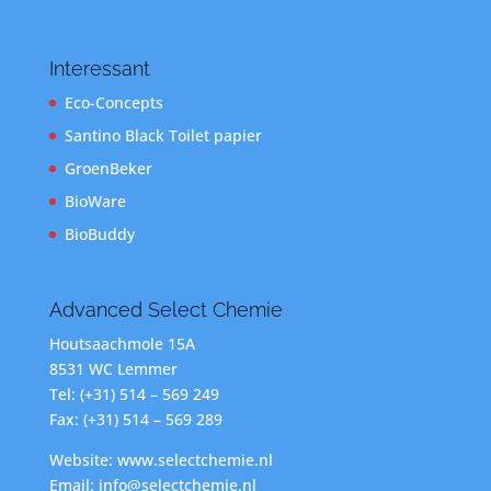
Interessant
Eco-Concepts
Santino Black Toilet papier
GroenBeker
BioWare
BioBuddy
Advanced Select Chemie
Houtsaachmole 15A
8531 WC Lemmer
Tel: (+31) 514 – 569 249
Fax: (+31) 514 – 569 289
Website: www.selectchemie.nl
Email: info@selectchemie.nl