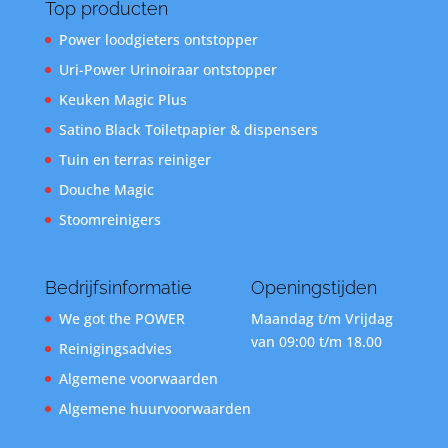
Top producten
Power loodgieters ontstopper
Uri-Power Urinoiraar ontstopper
Keuken Magic Plus
Satino Black Toiletpapier & dispensers
Tuin en terras reiniger
Douche Magic
Stoomreinigers
Bedrijfsinformatie
Openingstijden
We got the POWER
Maandag t/m Vrijdag
van 09:00 t/m 18.00
Reinigingsadvies
Algemene voorwaarden
Algemene huurvoorwaarden