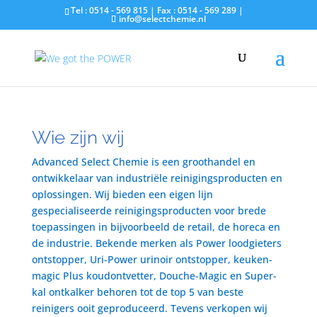
Tel : 0514 - 569 815 | Fax : 0514 - 569 289 |
info@selectchemie.nl
Wie zijn wij
Advanced Select Chemie is een groothandel en
ontwikkelaar van industriële reinigingsproducten en
oplossingen. Wij bieden een eigen lijn
gespecialiseerde reinigingsproducten voor brede
toepassingen in bijvoorbeeld de retail, de horeca en
de industrie. Bekende merken als Power loodgieters
ontstopper, Uri-Power urinoir ontstopper, keuken-
magic Plus koudontvetter, Douche-Magic en Super-
kal ontkalker behoren tot de top 5 van beste
reinigers ooit geproduceerd. Tevens verkopen wij