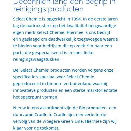
Decenniën lang een begrip in
reinigings producten
Select Chemie is opgericht in 1994. In de eerste jaren
lag de nadruk sterk op het kwalitatief hoogwaardige
eigen merk Select Chemie. Hiermee is ons bedrijf
erin geslaagd om daadwerkelijk toegevoegde waarde
te bieden voor bedrijven die op zoek zijn naar een
partij die gespecialiseerd is in specifieke
reinigingsvraagstukken.
De ‘Select Chemie’ producten worden volgens onze
specificatie’s speciaal voor Select Chemie
geproduceerd in binnen- en buitenland waarbij
innovatieve producten en een sterke marktoriëntatie
het speerpunt vormen.
Nieuw in ons assortiment zijn de Bio producten, een
duurzame Cradle to Cradle lijn, een verbeterde
vervolg van de vroegere Green-Line. Hiermee zijn wij
klaar voor de toekomst.