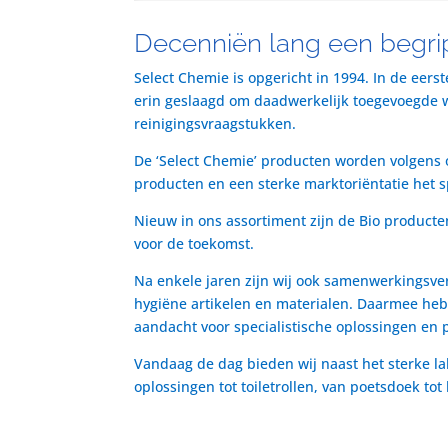
Decenniën lang een begrip
Select Chemie is opgericht in 1994. In de eers
erin geslaagd om daadwerkelijk toegevoegde waa
reinigingsvraagstukken.
De ‘Select Chemie’ producten worden volgens o
producten en een sterke marktoriëntatie het 
Nieuw in ons assortiment zijn de Bio producte
voor de toekomst.
Na enkele jaren zijn wij ook samenwerkingsve
hygiëne artikelen en materialen. Daarmee heb
aandacht voor specialistische oplossingen en 
Vandaag de dag bieden wij naast het sterke la
oplossingen tot toiletrollen, van poetsdoek to