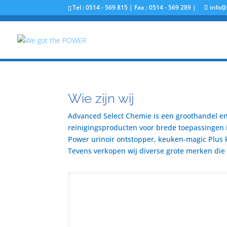
Tel : 0514 - 569 815 | Fax : 0514 - 569 289 |
info@
Wie zijn wij
Advanced Select Chemie is een groothandel en 
reinigingsproducten voor brede toepassingen i
Power urinoir ontstopper, keuken-magic Plus 
Tevens verkopen wij diverse grote merken die u