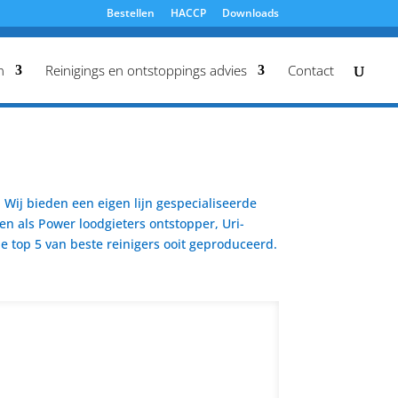
Bestellen
HACCP
Downloads
n
Reinigings en ontstoppings advies
Contact
Wij bieden een eigen lijn gespecialiseerde
en als Power loodgieters ontstopper, Uri-
 top 5 van beste reinigers ooit geproduceerd.