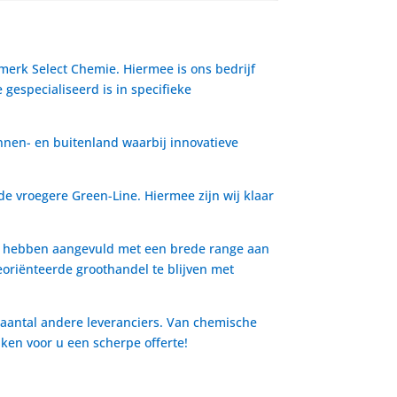
 merk Select Chemie. Hiermee is ons bedrijf
gespecialiseerd is in specifieke
nnen- en buitenland waarbij innovatieve
de vroegere Green-Line. Hiermee zijn wij klaar
io hebben aangevuld met een brede range aan
oriënteerde groothandel te blijven met
 aantal andere leveranciers. Van chemische
aken voor u een scherpe offerte!