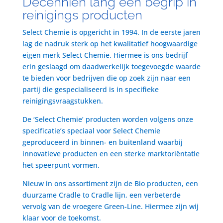
Decenniën lang een begrip in
reinigings producten
Select Chemie is opgericht in 1994. In de eerste jaren
lag de nadruk sterk op het kwalitatief hoogwaardige
eigen merk Select Chemie. Hiermee is ons bedrijf
erin geslaagd om daadwerkelijk toegevoegde waarde
te bieden voor bedrijven die op zoek zijn naar een
partij die gespecialiseerd is in specifieke
reinigingsvraagstukken.
De ‘Select Chemie’ producten worden volgens onze
specificatie’s speciaal voor Select Chemie
geproduceerd in binnen- en buitenland waarbij
innovatieve producten en een sterke marktoriëntatie
het speerpunt vormen.
Nieuw in ons assortiment zijn de Bio producten, een
duurzame Cradle to Cradle lijn, een verbeterde
vervolg van de vroegere Green-Line. Hiermee zijn wij
klaar voor de toekomst.