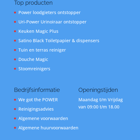
Top producten
Power loodgieters ontstopper
Uri-Power Urinoiraar ontstopper
Keuken Magic Plus
Satino Black Toiletpapier & dispensers
Tuin en terras reiniger
Douche Magic
Stoomreinigers
Bedrijfsinformatie
Openingstijden
We got the POWER
Maandag t/m Vrijdag
van 09:00 t/m 18.00
Reinigingsadvies
Algemene voorwaarden
Algemene huurvoorwaarden