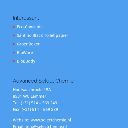
Interessant
Eco-Concepts
Santino Black Toilet papier
GroenBeker
BioWare
BioBuddy
Advanced Select Chemie
Houtsaachmole 15A
8531 WC Lemmer
Tel: (+31) 514 – 569 249
Fax: (+31) 514 – 569 289
Website: www.selectchemie.nl
Email: info@selectchemie.nl