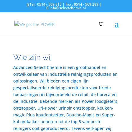
Tel : 0514 - 569 815 | Fax : 0514 - 569 289 |
info@selectchemie.nl
Wie zijn wij
Advanced Select Chemie is een groothandel en
ontwikkelaar van industriële reinigingsproducten en
oplossingen. Wij bieden een eigen lijn
gespecialiseerde reinigingsproducten voor brede
toepassingen in bijvoorbeeld de retail, de horeca en
de industrie. Bekende merken als Power loodgieters
ontstopper, Uri-Power urinoir ontstopper, keuken-
magic Plus koudontvetter, Douche-Magic en Super-
kal ontkalker behoren tot de top 5 van beste
reinigers ooit geproduceerd. Tevens verkopen wij