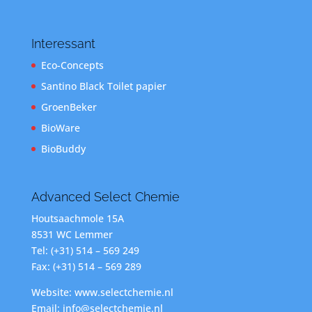
Interessant
Eco-Concepts
Santino Black Toilet papier
GroenBeker
BioWare
BioBuddy
Advanced Select Chemie
Houtsaachmole 15A
8531 WC Lemmer
Tel: (+31) 514 – 569 249
Fax: (+31) 514 – 569 289
Website: www.selectchemie.nl
Email: info@selectchemie.nl