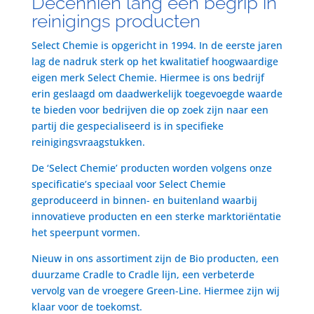
Decenniën lang een begrip in
reinigings producten
Select Chemie is opgericht in 1994. In de eerste jaren
lag de nadruk sterk op het kwalitatief hoogwaardige
eigen merk Select Chemie. Hiermee is ons bedrijf
erin geslaagd om daadwerkelijk toegevoegde waarde
te bieden voor bedrijven die op zoek zijn naar een
partij die gespecialiseerd is in specifieke
reinigingsvraagstukken.
De ‘Select Chemie’ producten worden volgens onze
specificatie’s speciaal voor Select Chemie
geproduceerd in binnen- en buitenland waarbij
innovatieve producten en een sterke marktoriëntatie
het speerpunt vormen.
Nieuw in ons assortiment zijn de Bio producten, een
duurzame Cradle to Cradle lijn, een verbeterde
vervolg van de vroegere Green-Line. Hiermee zijn wij
klaar voor de toekomst.