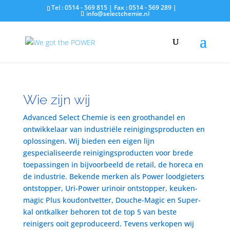
Tel : 0514 - 569 815 | Fax : 0514 - 569 289 |
info@selectchemie.nl
Wie zijn wij
Advanced Select Chemie is een groothandel en
ontwikkelaar van industriële reinigingsproducten en
oplossingen. Wij bieden een eigen lijn
gespecialiseerde reinigingsproducten voor brede
toepassingen in bijvoorbeeld de retail, de horeca en
de industrie. Bekende merken als Power loodgieters
ontstopper, Uri-Power urinoir ontstopper, keuken-
magic Plus koudontvetter, Douche-Magic en Super-
kal ontkalker behoren tot de top 5 van beste
reinigers ooit geproduceerd. Tevens verkopen wij