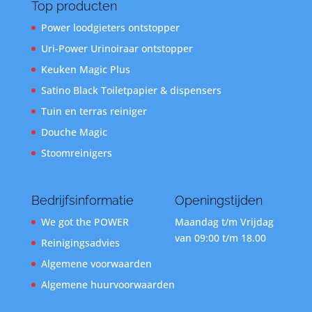
Top producten
Power loodgieters ontstopper
Uri-Power Urinoiraar ontstopper
Keuken Magic Plus
Satino Black Toiletpapier & dispensers
Tuin en terras reiniger
Douche Magic
Stoomreinigers
Bedrijfsinformatie
Openingstijden
We got the POWER
Maandag t/m Vrijdag
van 09:00 t/m 18.00
Reinigingsadvies
Algemene voorwaarden
Algemene huurvoorwaarden