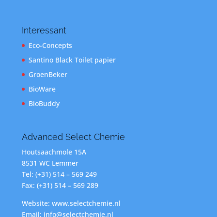
Interessant
Eco-Concepts
Santino Black Toilet papier
GroenBeker
BioWare
BioBuddy
Advanced Select Chemie
Houtsaachmole 15A
8531 WC Lemmer
Tel: (+31) 514 – 569 249
Fax: (+31) 514 – 569 289
Website: www.selectchemie.nl
Email: info@selectchemie.nl