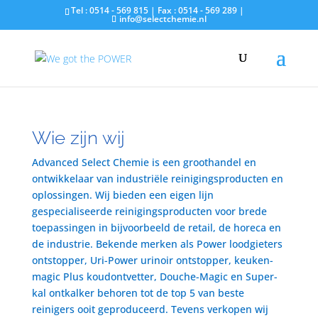
Tel : 0514 - 569 815 | Fax : 0514 - 569 289 |
info@selectchemie.nl
Wie zijn wij
Advanced Select Chemie is een groothandel en
ontwikkelaar van industriële reinigingsproducten en
oplossingen. Wij bieden een eigen lijn
gespecialiseerde reinigingsproducten voor brede
toepassingen in bijvoorbeeld de retail, de horeca en
de industrie. Bekende merken als Power loodgieters
ontstopper, Uri-Power urinoir ontstopper, keuken-
magic Plus koudontvetter, Douche-Magic en Super-
kal ontkalker behoren tot de top 5 van beste
reinigers ooit geproduceerd. Tevens verkopen wij