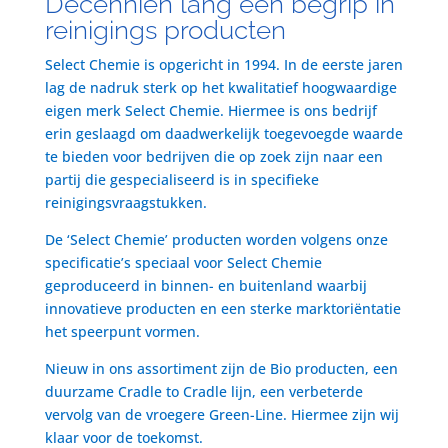
Decenniën lang een begrip in
reinigings producten
Select Chemie is opgericht in 1994. In de eerste jaren
lag de nadruk sterk op het kwalitatief hoogwaardige
eigen merk Select Chemie. Hiermee is ons bedrijf
erin geslaagd om daadwerkelijk toegevoegde waarde
te bieden voor bedrijven die op zoek zijn naar een
partij die gespecialiseerd is in specifieke
reinigingsvraagstukken.
De ‘Select Chemie’ producten worden volgens onze
specificatie’s speciaal voor Select Chemie
geproduceerd in binnen- en buitenland waarbij
innovatieve producten en een sterke marktoriëntatie
het speerpunt vormen.
Nieuw in ons assortiment zijn de Bio producten, een
duurzame Cradle to Cradle lijn, een verbeterde
vervolg van de vroegere Green-Line. Hiermee zijn wij
klaar voor de toekomst.