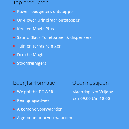
Top producten
Power loodgieters ontstopper
Uri-Power Urinoiraar ontstopper
Keuken Magic Plus
Satino Black Toiletpapier & dispensers
Tuin en terras reiniger
Douche Magic
Stoomreinigers
Bedrijfsinformatie
Openingstijden
We got the POWER
Maandag t/m Vrijdag
van 09:00 t/m 18.00
Reinigingsadvies
Algemene voorwaarden
Algemene huurvoorwaarden