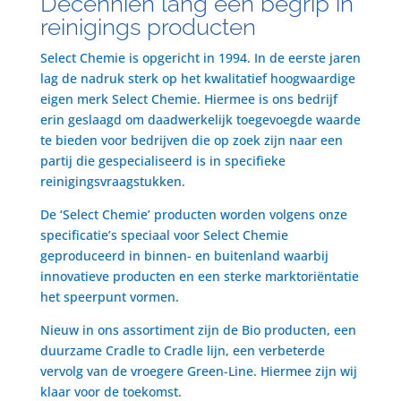
Decenniën lang een begrip in
reinigings producten
Select Chemie is opgericht in 1994. In de eerste jaren
lag de nadruk sterk op het kwalitatief hoogwaardige
eigen merk Select Chemie. Hiermee is ons bedrijf
erin geslaagd om daadwerkelijk toegevoegde waarde
te bieden voor bedrijven die op zoek zijn naar een
partij die gespecialiseerd is in specifieke
reinigingsvraagstukken.
De ‘Select Chemie’ producten worden volgens onze
specificatie’s speciaal voor Select Chemie
geproduceerd in binnen- en buitenland waarbij
innovatieve producten en een sterke marktoriëntatie
het speerpunt vormen.
Nieuw in ons assortiment zijn de Bio producten, een
duurzame Cradle to Cradle lijn, een verbeterde
vervolg van de vroegere Green-Line. Hiermee zijn wij
klaar voor de toekomst.