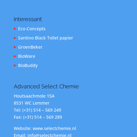
Interessant
Eco-Concepts
Santino Black Toilet papier
GroenBeker
BioWare
BioBuddy
Advanced Select Chemie
Houtsaachmole 15A
8531 WC Lemmer
Tel: (+31) 514 – 569 249
Fax: (+31) 514 – 569 289
Website: www.selectchemie.nl
Email: info@selectchemie.nl