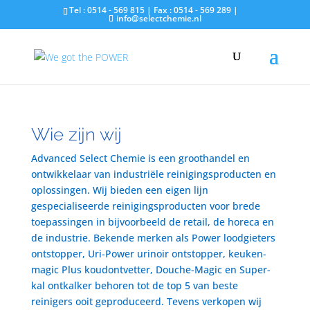
Tel : 0514 - 569 815 | Fax : 0514 - 569 289 |
info@selectchemie.nl
Wie zijn wij
Advanced Select Chemie is een groothandel en
ontwikkelaar van industriële reinigingsproducten en
oplossingen. Wij bieden een eigen lijn
gespecialiseerde reinigingsproducten voor brede
toepassingen in bijvoorbeeld de retail, de horeca en
de industrie. Bekende merken als Power loodgieters
ontstopper, Uri-Power urinoir ontstopper, keuken-
magic Plus koudontvetter, Douche-Magic en Super-
kal ontkalker behoren tot de top 5 van beste
reinigers ooit geproduceerd. Tevens verkopen wij