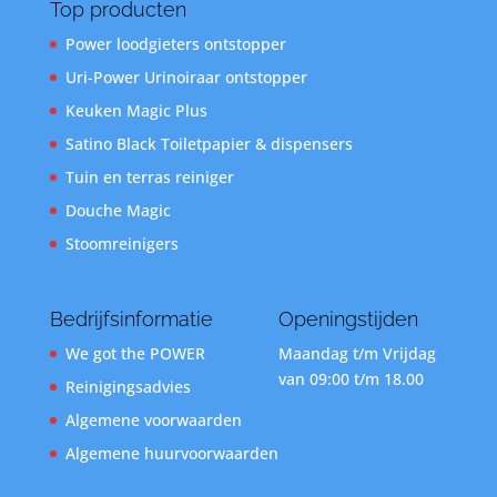
Top producten
Power loodgieters ontstopper
Uri-Power Urinoiraar ontstopper
Keuken Magic Plus
Satino Black Toiletpapier & dispensers
Tuin en terras reiniger
Douche Magic
Stoomreinigers
Bedrijfsinformatie
Openingstijden
We got the POWER
Maandag t/m Vrijdag
van 09:00 t/m 18.00
Reinigingsadvies
Algemene voorwaarden
Algemene huurvoorwaarden