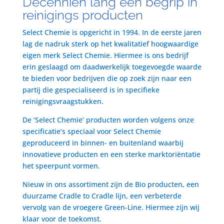
Decenniën lang een begrip in
reinigings producten
Select Chemie is opgericht in 1994. In de eerste jaren
lag de nadruk sterk op het kwalitatief hoogwaardige
eigen merk Select Chemie. Hiermee is ons bedrijf
erin geslaagd om daadwerkelijk toegevoegde waarde
te bieden voor bedrijven die op zoek zijn naar een
partij die gespecialiseerd is in specifieke
reinigingsvraagstukken.
De ‘Select Chemie’ producten worden volgens onze
specificatie’s speciaal voor Select Chemie
geproduceerd in binnen- en buitenland waarbij
innovatieve producten en een sterke marktoriëntatie
het speerpunt vormen.
Nieuw in ons assortiment zijn de Bio producten, een
duurzame Cradle to Cradle lijn, een verbeterde
vervolg van de vroegere Green-Line. Hiermee zijn wij
klaar voor de toekomst.