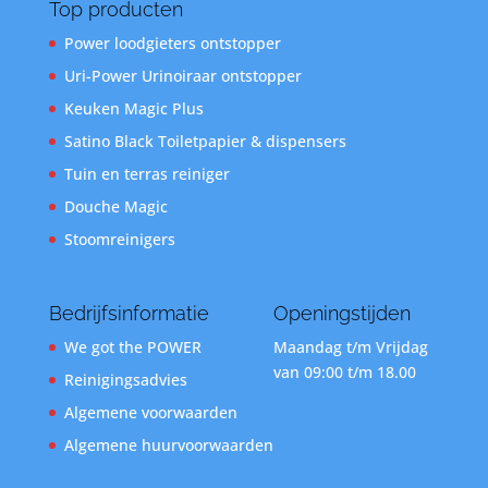
Top producten
Power loodgieters ontstopper
Uri-Power Urinoiraar ontstopper
Keuken Magic Plus
Satino Black Toiletpapier & dispensers
Tuin en terras reiniger
Douche Magic
Stoomreinigers
Bedrijfsinformatie
Openingstijden
We got the POWER
Maandag t/m Vrijdag
van 09:00 t/m 18.00
Reinigingsadvies
Algemene voorwaarden
Algemene huurvoorwaarden