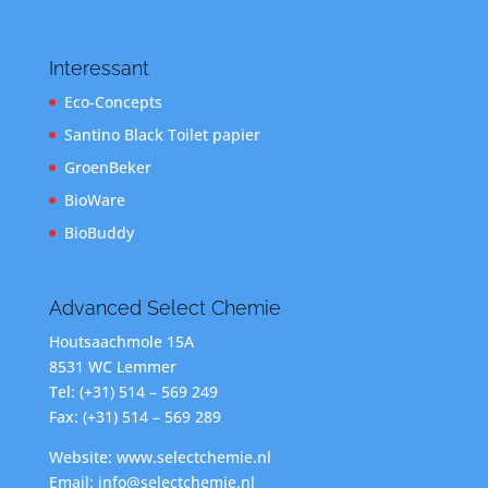
Interessant
Eco-Concepts
Santino Black Toilet papier
GroenBeker
BioWare
BioBuddy
Advanced Select Chemie
Houtsaachmole 15A
8531 WC Lemmer
Tel: (+31) 514 – 569 249
Fax: (+31) 514 – 569 289
Website: www.selectchemie.nl
Email: info@selectchemie.nl