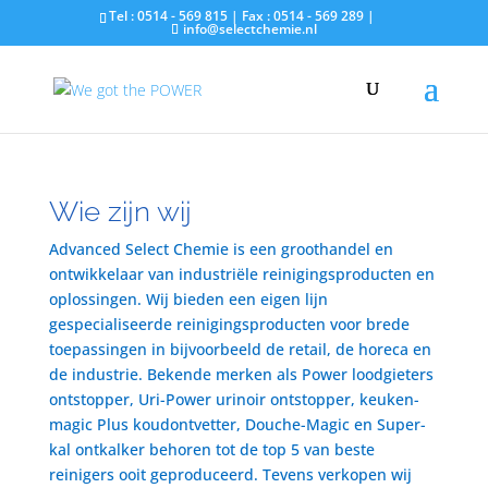
Tel : 0514 - 569 815 | Fax : 0514 - 569 289 |
info@selectchemie.nl
Wie zijn wij
Advanced Select Chemie is een groothandel en
ontwikkelaar van industriële reinigingsproducten en
oplossingen. Wij bieden een eigen lijn
gespecialiseerde reinigingsproducten voor brede
toepassingen in bijvoorbeeld de retail, de horeca en
de industrie. Bekende merken als Power loodgieters
ontstopper, Uri-Power urinoir ontstopper, keuken-
magic Plus koudontvetter, Douche-Magic en Super-
kal ontkalker behoren tot de top 5 van beste
reinigers ooit geproduceerd. Tevens verkopen wij