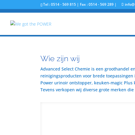
Tel : 0514 - 569 815 | Fax : 0514 - 569 289 |
info@
Wie zijn wij
Advanced Select Chemie is een groothandel en 
reinigingsproducten voor brede toepassingen i
Power urinoir ontstopper, keuken-magic Plus 
Tevens verkopen wij diverse grote merken die u