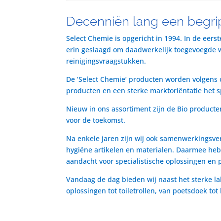
Decenniën lang een begrip
Select Chemie is opgericht in 1994. In de eers
erin geslaagd om daadwerkelijk toegevoegde waa
reinigingsvraagstukken.
De ‘Select Chemie’ producten worden volgens o
producten en een sterke marktoriëntatie het 
Nieuw in ons assortiment zijn de Bio producte
voor de toekomst.
Na enkele jaren zijn wij ook samenwerkingsve
hygiëne artikelen en materialen. Daarmee heb
aandacht voor specialistische oplossingen en 
Vandaag de dag bieden wij naast het sterke la
oplossingen tot toiletrollen, van poetsdoek to