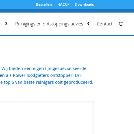
Bestellen
HACCP
Downloads
n
Reinigings en ontstoppings advies
Contact
Wij bieden een eigen lijn gespecialiseerde
en als Power loodgieters ontstopper, Uri-
 top 5 van beste reinigers ooit geproduceerd.