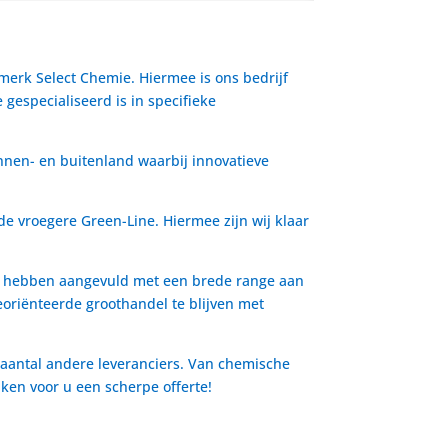
 merk Select Chemie. Hiermee is ons bedrijf
gespecialiseerd is in specifieke
nnen- en buitenland waarbij innovatieve
de vroegere Green-Line. Hiermee zijn wij klaar
io hebben aangevuld met een brede range aan
oriënteerde groothandel te blijven met
 aantal andere leveranciers. Van chemische
aken voor u een scherpe offerte!