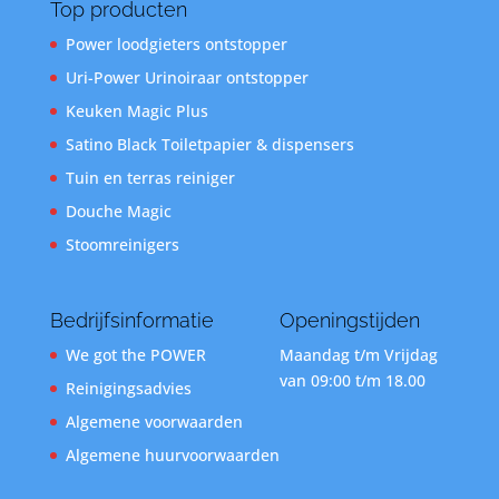
Top producten
Power loodgieters ontstopper
Uri-Power Urinoiraar ontstopper
Keuken Magic Plus
Satino Black Toiletpapier & dispensers
Tuin en terras reiniger
Douche Magic
Stoomreinigers
Bedrijfsinformatie
Openingstijden
We got the POWER
Maandag t/m Vrijdag
van 09:00 t/m 18.00
Reinigingsadvies
Algemene voorwaarden
Algemene huurvoorwaarden