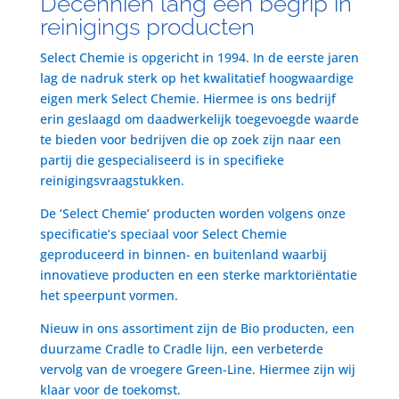
Decenniën lang een begrip in
reinigings producten
Select Chemie is opgericht in 1994. In de eerste jaren
lag de nadruk sterk op het kwalitatief hoogwaardige
eigen merk Select Chemie. Hiermee is ons bedrijf
erin geslaagd om daadwerkelijk toegevoegde waarde
te bieden voor bedrijven die op zoek zijn naar een
partij die gespecialiseerd is in specifieke
reinigingsvraagstukken.
De ‘Select Chemie’ producten worden volgens onze
specificatie’s speciaal voor Select Chemie
geproduceerd in binnen- en buitenland waarbij
innovatieve producten en een sterke marktoriëntatie
het speerpunt vormen.
Nieuw in ons assortiment zijn de Bio producten, een
duurzame Cradle to Cradle lijn, een verbeterde
vervolg van de vroegere Green-Line. Hiermee zijn wij
klaar voor de toekomst.