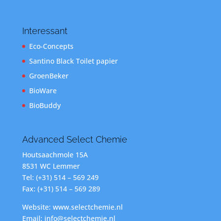
Interessant
Eco-Concepts
Santino Black Toilet papier
GroenBeker
BioWare
BioBuddy
Advanced Select Chemie
Houtsaachmole 15A
8531 WC Lemmer
Tel: (+31) 514 – 569 249
Fax: (+31) 514 – 569 289
Website: www.selectchemie.nl
Email: info@selectchemie.nl