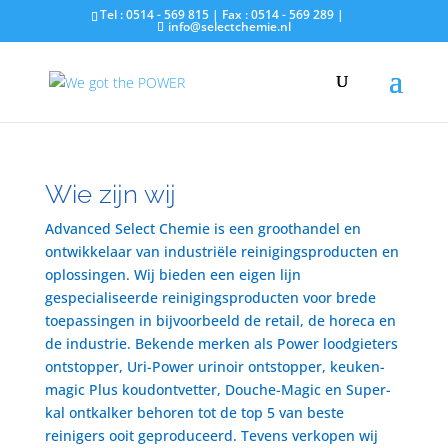
Tel : 0514 - 569 815 | Fax : 0514 - 569 289 |
info@selectchemie.nl
Wie zijn wij
Advanced Select Chemie is een groothandel en
ontwikkelaar van industriële reinigingsproducten en
oplossingen. Wij bieden een eigen lijn
gespecialiseerde reinigingsproducten voor brede
toepassingen in bijvoorbeeld de retail, de horeca en
de industrie. Bekende merken als Power loodgieters
ontstopper, Uri-Power urinoir ontstopper, keuken-
magic Plus koudontvetter, Douche-Magic en Super-
kal ontkalker behoren tot de top 5 van beste
reinigers ooit geproduceerd. Tevens verkopen wij