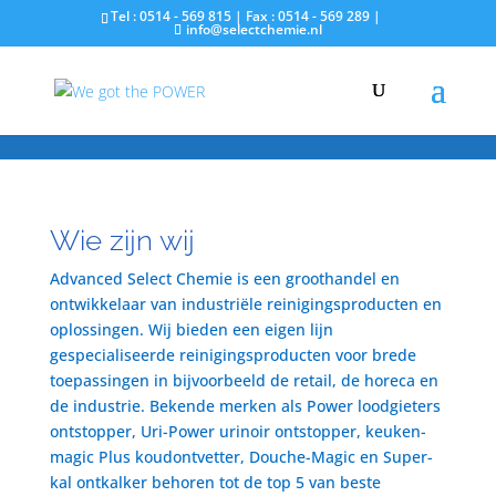
error code: 1102
Tel : 0514 - 569 815 | Fax : 0514 - 569 289 |
info@selectchemie.nl
Wie zijn wij
Advanced Select Chemie is een groothandel en
ontwikkelaar van industriële reinigingsproducten en
oplossingen. Wij bieden een eigen lijn
gespecialiseerde reinigingsproducten voor brede
toepassingen in bijvoorbeeld de retail, de horeca en
de industrie. Bekende merken als Power loodgieters
ontstopper, Uri-Power urinoir ontstopper, keuken-
magic Plus koudontvetter, Douche-Magic en Super-
kal ontkalker behoren tot de top 5 van beste