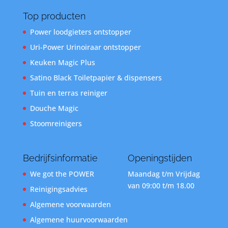
Top producten
Power loodgieters ontstopper
Uri-Power Urinoiraar ontstopper
Keuken Magic Plus
Satino Black Toiletpapier & dispensers
Tuin en terras reiniger
Douche Magic
Stoomreinigers
Bedrijfsinformatie
Openingstijden
We got the POWER
Maandag t/m Vrijdag
van 09:00 t/m 18.00
Reinigingsadvies
Algemene voorwaarden
Algemene huurvoorwaarden