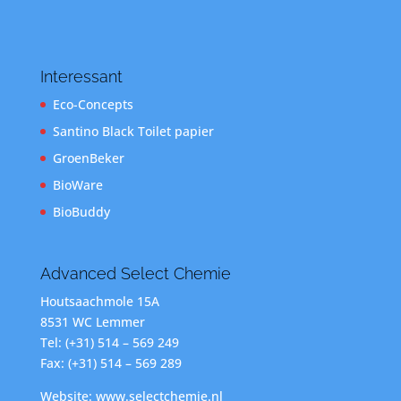
Interessant
Eco-Concepts
Santino Black Toilet papier
GroenBeker
BioWare
BioBuddy
Advanced Select Chemie
Houtsaachmole 15A
8531 WC Lemmer
Tel: (+31) 514 – 569 249
Fax: (+31) 514 – 569 289
Website: www.selectchemie.nl