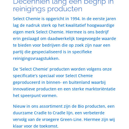
Decenniën lang een begrip in
reinigings producten
Select Chemie is opgericht in 1994. In de eerste jaren
lag de nadruk sterk op het kwalitatief hoogwaardige
eigen merk Select Chemie. Hiermee is ons bedrijf
erin geslaagd om daadwerkelijk toegevoegde waarde
te bieden voor bedrijven die op zoek zijn naar een
partij die gespecialiseerd is in specifieke
reinigingsvraagstukken.
De ‘Select Chemie’ producten worden volgens onze
specificatie’s speciaal voor Select Chemie
geproduceerd in binnen- en buitenland waarbij
innovatieve producten en een sterke marktoriëntatie
het speerpunt vormen.
Nieuw in ons assortiment zijn de Bio producten, een
duurzame Cradle to Cradle lijn, een verbeterde
vervolg van de vroegere Green-Line. Hiermee zijn wij
klaar voor de toekomst.