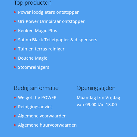
Top producten
Power loodgieters ontstopper
Uri-Power Urinoiraar ontstopper
Keuken Magic Plus
Satino Black Toiletpapier & dispensers
Tuin en terras reiniger
Douche Magic
Stoomreinigers
Bedrijfsinformatie
Openingstijden
We got the POWER
Maandag t/m Vrijdag
van 09:00 t/m 18.00
Reinigingsadvies
Algemene voorwaarden
Algemene huurvoorwaarden