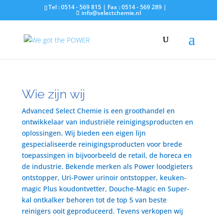
Tel : 0514 - 569 815 | Fax : 0514 - 569 289 |
info@selectchemie.nl
Wie zijn wij
Advanced Select Chemie is een groothandel en
ontwikkelaar van industriële reinigingsproducten en
oplossingen. Wij bieden een eigen lijn
gespecialiseerde reinigingsproducten voor brede
toepassingen in bijvoorbeeld de retail, de horeca en
de industrie. Bekende merken als Power loodgieters
ontstopper, Uri-Power urinoir ontstopper, keuken-
magic Plus koudontvetter, Douche-Magic en Super-
kal ontkalker behoren tot de top 5 van beste
reinigers ooit geproduceerd. Tevens verkopen wij