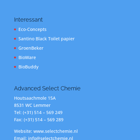
Interessant
Eco-Concepts
Santino Black Toilet papier
GroenBeker
BioWare
BioBuddy
Advanced Select Chemie
Houtsaachmole 15A
8531 WC Lemmer
Tel: (+31) 514 – 569 249
Fax: (+31) 514 – 569 289
Website: www.selectchemie.nl
Email: info@selectchemie.nl