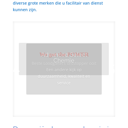
diverse grote merken die u facilitair van dienst
kunnen zijn.
We got the POWER
Advanced Select
Chemie
Beste Loodgieters ontstopper ooit
Een andere kijk op
duurzaamheid, kwaliteit en
service
Info