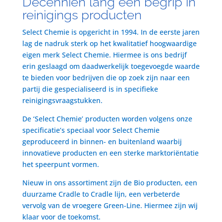
Decenniën lang een begrip in
reinigings producten
Select Chemie is opgericht in 1994. In de eerste jaren
lag de nadruk sterk op het kwalitatief hoogwaardige
eigen merk Select Chemie. Hiermee is ons bedrijf
erin geslaagd om daadwerkelijk toegevoegde waarde
te bieden voor bedrijven die op zoek zijn naar een
partij die gespecialiseerd is in specifieke
reinigingsvraagstukken.
De ‘Select Chemie’ producten worden volgens onze
specificatie’s speciaal voor Select Chemie
geproduceerd in binnen- en buitenland waarbij
innovatieve producten en een sterke marktoriëntatie
het speerpunt vormen.
Nieuw in ons assortiment zijn de Bio producten, een
duurzame Cradle to Cradle lijn, een verbeterde
vervolg van de vroegere Green-Line. Hiermee zijn wij
klaar voor de toekomst.