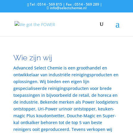
Tel : 0514 - 569 815 | Fax : 0514 - 569 289 |
info@selectchemie.nl
Wie zijn wij
Advanced Select Chemie is een groothandel en
ontwikkelaar van industriële reinigingsproducten en
oplossingen. Wij bieden een eigen lijn
gespecialiseerde reinigingsproducten voor brede
toepassingen in bijvoorbeeld de retail, de horeca en
de industrie. Bekende merken als Power loodgieters
ontstopper, Uri-Power urinoir ontstopper, keuken-
magic Plus koudontvetter, Douche-Magic en Super-
kal ontkalker behoren tot de top 5 van beste
reinigers ooit geproduceerd. Tevens verkopen wij