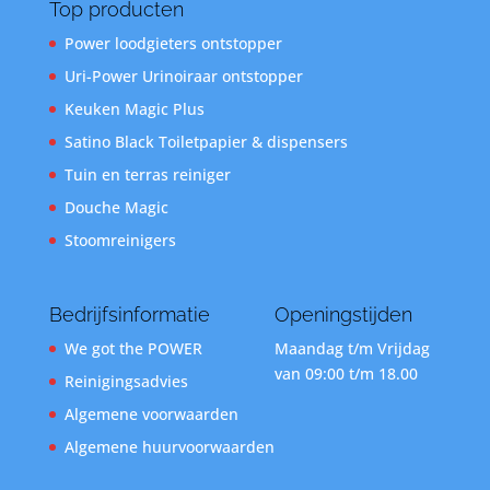
Top producten
Power loodgieters ontstopper
Uri-Power Urinoiraar ontstopper
Keuken Magic Plus
Satino Black Toiletpapier & dispensers
Tuin en terras reiniger
Douche Magic
Stoomreinigers
Bedrijfsinformatie
Openingstijden
We got the POWER
Maandag t/m Vrijdag
van 09:00 t/m 18.00
Reinigingsadvies
Algemene voorwaarden
Algemene huurvoorwaarden