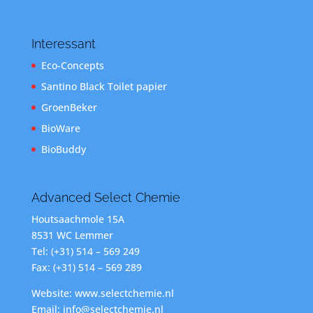
Interessant
Eco-Concepts
Santino Black Toilet papier
GroenBeker
BioWare
BioBuddy
Advanced Select Chemie
Houtsaachmole 15A
8531 WC Lemmer
Tel: (+31) 514 – 569 249
Fax: (+31) 514 – 569 289
Website: www.selectchemie.nl
Email: info@selectchemie.nl