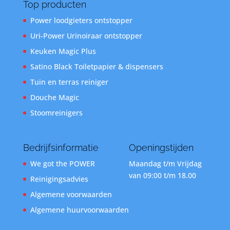
Top producten
Power loodgieters ontstopper
Uri-Power Urinoiraar ontstopper
Keuken Magic Plus
Satino Black Toiletpapier & dispensers
Tuin en terras reiniger
Douche Magic
Stoomreinigers
Bedrijfsinformatie
Openingstijden
We got the POWER
Maandag t/m Vrijdag
van 09:00 t/m 18.00
Reinigingsadvies
Algemene voorwaarden
Algemene huurvoorwaarden