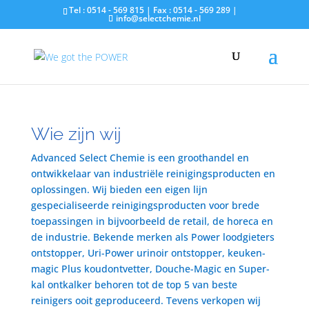
Tel : 0514 - 569 815 | Fax : 0514 - 569 289 |
info@selectchemie.nl
Wie zijn wij
Advanced Select Chemie is een groothandel en
ontwikkelaar van industriële reinigingsproducten en
oplossingen. Wij bieden een eigen lijn
gespecialiseerde reinigingsproducten voor brede
toepassingen in bijvoorbeeld de retail, de horeca en
de industrie. Bekende merken als Power loodgieters
ontstopper, Uri-Power urinoir ontstopper, keuken-
magic Plus koudontvetter, Douche-Magic en Super-
kal ontkalker behoren tot de top 5 van beste
reinigers ooit geproduceerd. Tevens verkopen wij