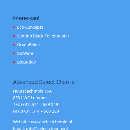
Interessant
Eco-Concepts
Santino Black Toilet papier
GroenBeker
BioWare
BioBuddy
Advanced Select Chemie
Houtsaachmole 15A
8531 WC Lemmer
Tel: (+31) 514 – 569 249
Fax: (+31) 514 – 569 289
Website: www.selectchemie.nl
Email: info@selectchemie.nl