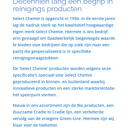
Decenniën lang een begrip in
reinigings producten
Select Chemie is opgericht in 1994. In de eerste jaren
lag de nadruk sterk op het kwalitatief hoogwaardige
eigen merk Select Chemie. Hiermee is ons bedrijf
erin geslaagd om daadwerkelijk toegevoegde waarde
te bieden voor bedrijven die op zoek zijn naar een
partij die gespecialiseerd is in specifieke
reinigingsvraagstukken.
De ‘Select Chemie’ producten worden volgens onze
specificatie’s speciaal voor Select Chemie
geproduceerd in binnen- en buitenland waarbij
innovatieve producten en een sterke marktoriëntatie
het speerpunt vormen.
Nieuw in ons assortiment zijn de Bio producten, een
duurzame Cradle to Cradle lijn, een verbeterde
vervolg van de vroegere Green-Line. Hiermee zijn wij
klaar voor de toekomst.