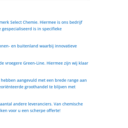
 merk Select Chemie. Hiermee is ons bedrijf
gespecialiseerd is in specifieke
nnen- en buitenland waarbij innovatieve
de vroegere Green-Line. Hiermee zijn wij klaar
io hebben aangevuld met een brede range aan
oriënteerde groothandel te blijven met
 aantal andere leveranciers. Van chemische
aken voor u een scherpe offerte!