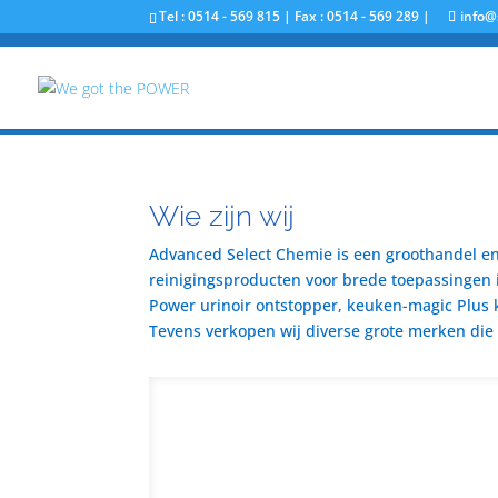
Tel : 0514 - 569 815 | Fax : 0514 - 569 289 |
info@
Wie zijn wij
Advanced Select Chemie is een groothandel en 
reinigingsproducten voor brede toepassingen i
Power urinoir ontstopper, keuken-magic Plus 
Tevens verkopen wij diverse grote merken die u