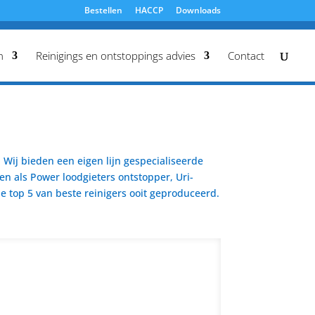
Bestellen
HACCP
Downloads
n
Reinigings en ontstoppings advies
Contact
Wij bieden een eigen lijn gespecialiseerde
en als Power loodgieters ontstopper, Uri-
 top 5 van beste reinigers ooit geproduceerd.