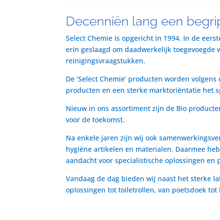
Decenniën lang een begrip
Select Chemie is opgericht in 1994. In de eers
erin geslaagd om daadwerkelijk toegevoegde waa
reinigingsvraagstukken.
De ‘Select Chemie’ producten worden volgens o
producten en een sterke marktoriëntatie het 
Nieuw in ons assortiment zijn de Bio producte
voor de toekomst.
Na enkele jaren zijn wij ook samenwerkingsve
hygiëne artikelen en materialen. Daarmee heb
aandacht voor specialistische oplossingen en 
Vandaag de dag bieden wij naast het sterke la
oplossingen tot toiletrollen, van poetsdoek to