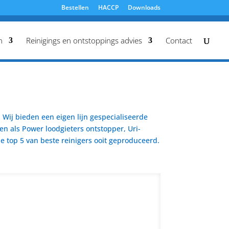
Bestellen
HACCP
Downloads
n
Reinigings en ontstoppings advies
Contact
Wij bieden een eigen lijn gespecialiseerde
en als Power loodgieters ontstopper, Uri-
 top 5 van beste reinigers ooit geproduceerd.