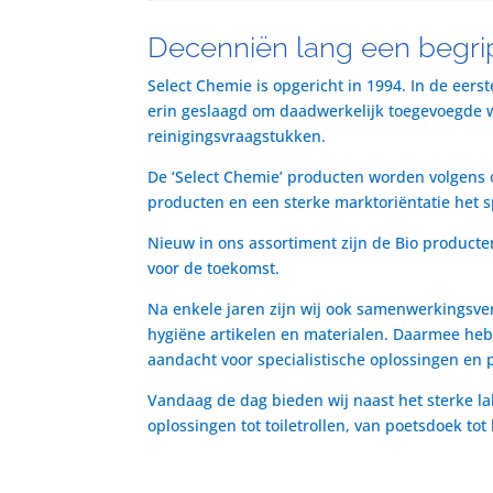
Decenniën lang een begrip
Select Chemie is opgericht in 1994. In de eers
erin geslaagd om daadwerkelijk toegevoegde waa
reinigingsvraagstukken.
De ‘Select Chemie’ producten worden volgens o
producten en een sterke marktoriëntatie het 
Nieuw in ons assortiment zijn de Bio producte
voor de toekomst.
Na enkele jaren zijn wij ook samenwerkingsve
hygiëne artikelen en materialen. Daarmee heb
aandacht voor specialistische oplossingen en 
Vandaag de dag bieden wij naast het sterke la
oplossingen tot toiletrollen, van poetsdoek to