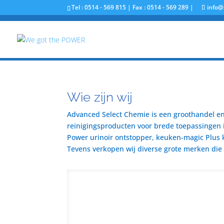
Tel : 0514 - 569 815 | Fax : 0514 - 569 289 |
info@
Wie zijn wij
Advanced Select Chemie is een groothandel en 
reinigingsproducten voor brede toepassingen i
Power urinoir ontstopper, keuken-magic Plus 
Tevens verkopen wij diverse grote merken die u