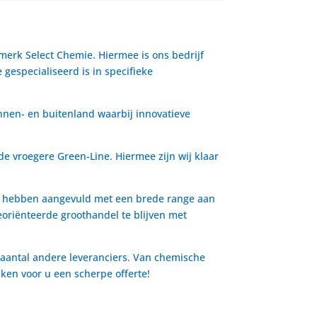
 merk Select Chemie. Hiermee is ons bedrijf
gespecialiseerd is in specifieke
nnen- en buitenland waarbij innovatieve
de vroegere Green-Line. Hiermee zijn wij klaar
io hebben aangevuld met een brede range aan
oriënteerde groothandel te blijven met
 aantal andere leveranciers. Van chemische
aken voor u een scherpe offerte!