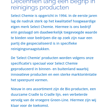
Decenniën lang een begrip in
reinigings producten
Select Chemie is opgericht in 1994. In de eerste jaren
lag de nadruk sterk op het kwalitatief hoogwaardige
eigen merk Select Chemie. Hiermee is ons bedrijf
erin geslaagd om daadwerkelijk toegevoegde waarde
te bieden voor bedrijven die op zoek zijn naar een
partij die gespecialiseerd is in specifieke
reinigingsvraagstukken.
De ‘Select Chemie’ producten worden volgens onze
specificatie’s speciaal voor Select Chemie
geproduceerd in binnen- en buitenland waarbij
innovatieve producten en een sterke marktoriëntatie
het speerpunt vormen.
Nieuw in ons assortiment zijn de Bio producten, een
duurzame Cradle to Cradle lijn, een verbeterde
vervolg van de vroegere Green-Line. Hiermee zijn wij
klaar voor de toekomst.