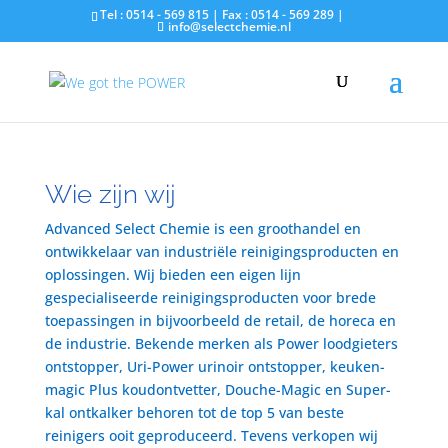
Tel : 0514 - 569 815 | Fax : 0514 - 569 289 |
info@selectchemie.nl
Wie zijn wij
Advanced Select Chemie is een groothandel en
ontwikkelaar van industriële reinigingsproducten en
oplossingen. Wij bieden een eigen lijn
gespecialiseerde reinigingsproducten voor brede
toepassingen in bijvoorbeeld de retail, de horeca en
de industrie. Bekende merken als Power loodgieters
ontstopper, Uri-Power urinoir ontstopper, keuken-
magic Plus koudontvetter, Douche-Magic en Super-
kal ontkalker behoren tot de top 5 van beste
reinigers ooit geproduceerd. Tevens verkopen wij