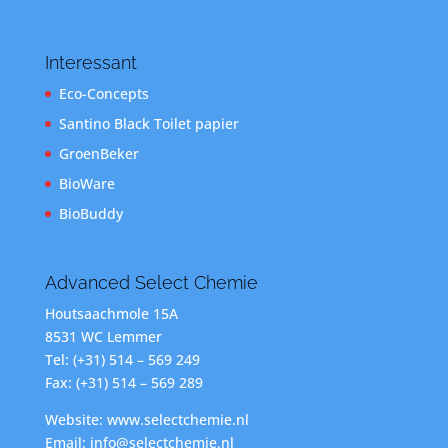
Interessant
Eco-Concepts
Santino Black Toilet papier
GroenBeker
BioWare
BioBuddy
Advanced Select Chemie
Houtsaachmole 15A
8531 WC Lemmer
Tel: (+31) 514 – 569 249
Fax: (+31) 514 – 569 289
Website: www.selectchemie.nl
Email: info@selectchemie.nl