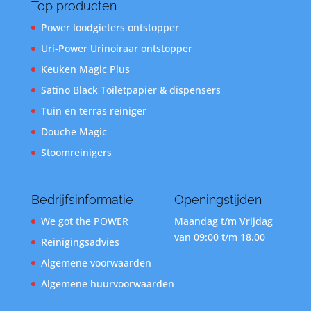
Top producten
Power loodgieters ontstopper
Uri-Power Urinoiraar ontstopper
Keuken Magic Plus
Satino Black Toiletpapier & dispensers
Tuin en terras reiniger
Douche Magic
Stoomreinigers
Bedrijfsinformatie
Openingstijden
We got the POWER
Maandag t/m Vrijdag
van 09:00 t/m 18.00
Reinigingsadvies
Algemene voorwaarden
Algemene huurvoorwaarden