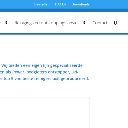
Bestellen
HACCP
Downloads
n
Reinigings en ontstoppings advies
Contact
Wij bieden een eigen lijn gespecialiseerde
en als Power loodgieters ontstopper, Uri-
 top 5 van beste reinigers ooit geproduceerd.