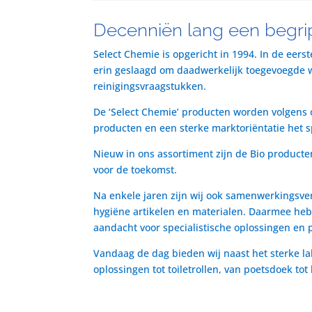
Decenniën lang een begrip
Select Chemie is opgericht in 1994. In de eers
erin geslaagd om daadwerkelijk toegevoegde waa
reinigingsvraagstukken.
De ‘Select Chemie’ producten worden volgens o
producten en een sterke marktoriëntatie het 
Nieuw in ons assortiment zijn de Bio producte
voor de toekomst.
Na enkele jaren zijn wij ook samenwerkingsve
hygiëne artikelen en materialen. Daarmee heb
aandacht voor specialistische oplossingen en 
Vandaag de dag bieden wij naast het sterke la
oplossingen tot toiletrollen, van poetsdoek to