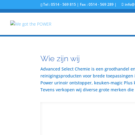
Tel : 0514 - 569 815 | Fax : 0514 - 569 289 |
info@
Wie zijn wij
Advanced Select Chemie is een groothandel en 
reinigingsproducten voor brede toepassingen i
Power urinoir ontstopper, keuken-magic Plus 
Tevens verkopen wij diverse grote merken die u