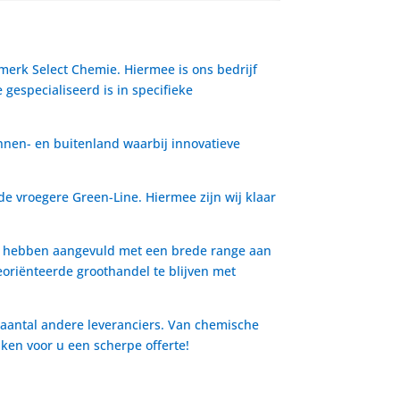
 merk Select Chemie. Hiermee is ons bedrijf
gespecialiseerd is in specifieke
nnen- en buitenland waarbij innovatieve
de vroegere Green-Line. Hiermee zijn wij klaar
io hebben aangevuld met een brede range aan
oriënteerde groothandel te blijven met
 aantal andere leveranciers. Van chemische
aken voor u een scherpe offerte!