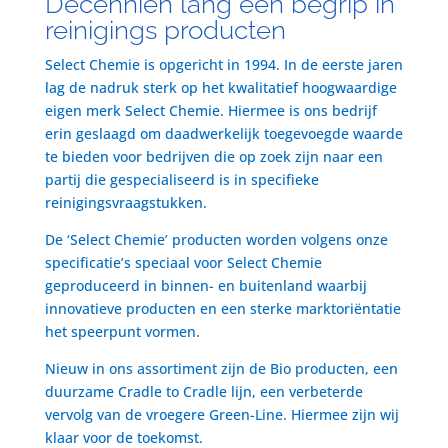
Decenniën lang een begrip in
reinigings producten
Select Chemie is opgericht in 1994. In de eerste jaren
lag de nadruk sterk op het kwalitatief hoogwaardige
eigen merk Select Chemie. Hiermee is ons bedrijf
erin geslaagd om daadwerkelijk toegevoegde waarde
te bieden voor bedrijven die op zoek zijn naar een
partij die gespecialiseerd is in specifieke
reinigingsvraagstukken.
De ‘Select Chemie’ producten worden volgens onze
specificatie’s speciaal voor Select Chemie
geproduceerd in binnen- en buitenland waarbij
innovatieve producten en een sterke marktoriëntatie
het speerpunt vormen.
Nieuw in ons assortiment zijn de Bio producten, een
duurzame Cradle to Cradle lijn, een verbeterde
vervolg van de vroegere Green-Line. Hiermee zijn wij
klaar voor de toekomst.