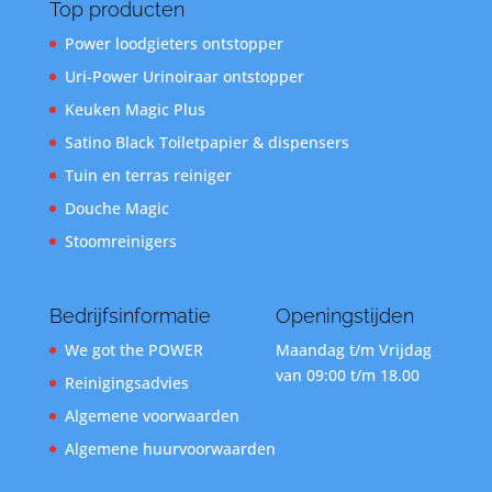
Top producten
Power loodgieters ontstopper
Uri-Power Urinoiraar ontstopper
Keuken Magic Plus
Satino Black Toiletpapier & dispensers
Tuin en terras reiniger
Douche Magic
Stoomreinigers
Bedrijfsinformatie
Openingstijden
We got the POWER
Maandag t/m Vrijdag
van 09:00 t/m 18.00
Reinigingsadvies
Algemene voorwaarden
Algemene huurvoorwaarden