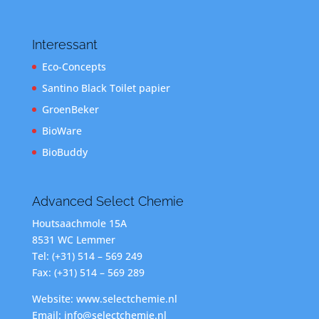
Interessant
Eco-Concepts
Santino Black Toilet papier
GroenBeker
BioWare
BioBuddy
Advanced Select Chemie
Houtsaachmole 15A
8531 WC Lemmer
Tel: (+31) 514 – 569 249
Fax: (+31) 514 – 569 289
Website: www.selectchemie.nl
Email: info@selectchemie.nl