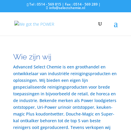
Tel : 0514 - 569 815 | Fax : 0514 - 569 289 |
info@selectchemie.nl
Wie zijn wij
Advanced Select Chemie is een groothandel en
ontwikkelaar van industriële reinigingsproducten en
oplossingen. Wij bieden een eigen lijn
gespecialiseerde reinigingsproducten voor brede
toepassingen in bijvoorbeeld de retail, de horeca en
de industrie. Bekende merken als Power loodgieters
ontstopper, Uri-Power urinoir ontstopper, keuken-
magic Plus koudontvetter, Douche-Magic en Super-
kal ontkalker behoren tot de top 5 van beste
reinigers ooit geproduceerd. Tevens verkopen wij