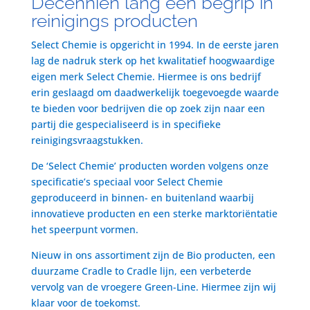
Decenniën lang een begrip in
reinigings producten
Select Chemie is opgericht in 1994. In de eerste jaren
lag de nadruk sterk op het kwalitatief hoogwaardige
eigen merk Select Chemie. Hiermee is ons bedrijf
erin geslaagd om daadwerkelijk toegevoegde waarde
te bieden voor bedrijven die op zoek zijn naar een
partij die gespecialiseerd is in specifieke
reinigingsvraagstukken.
De ‘Select Chemie’ producten worden volgens onze
specificatie’s speciaal voor Select Chemie
geproduceerd in binnen- en buitenland waarbij
innovatieve producten en een sterke marktoriëntatie
het speerpunt vormen.
Nieuw in ons assortiment zijn de Bio producten, een
duurzame Cradle to Cradle lijn, een verbeterde
vervolg van de vroegere Green-Line. Hiermee zijn wij
klaar voor de toekomst.