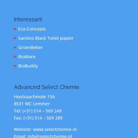
Interessant
Eco-Concepts
Santino Black Toilet papier
GroenBeker
BioWare
BioBuddy
Advanced Select Chemie
Houtsaachmole 15A
8531 WC Lemmer
Tel: (+31) 514 – 569 249
Fax: (+31) 514 – 569 289
Website: www.selectchemie.nl
Email: info@selectchemie.nl