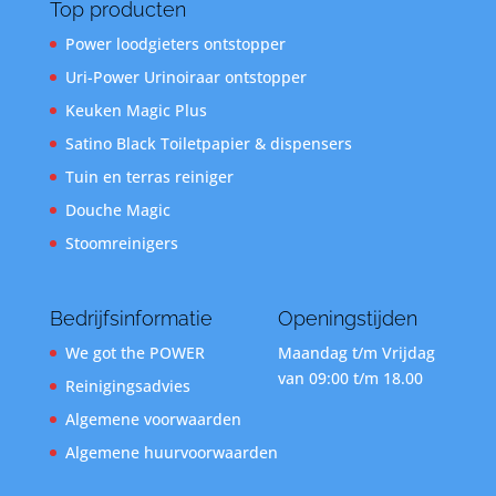
Top producten
Power loodgieters ontstopper
Uri-Power Urinoiraar ontstopper
Keuken Magic Plus
Satino Black Toiletpapier & dispensers
Tuin en terras reiniger
Douche Magic
Stoomreinigers
Bedrijfsinformatie
Openingstijden
We got the POWER
Maandag t/m Vrijdag
van 09:00 t/m 18.00
Reinigingsadvies
Algemene voorwaarden
Algemene huurvoorwaarden