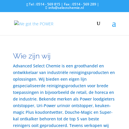
Tel : 0514 - 569 815 | Fax : 0514 - 569 289 |
info@selectchemie.nl
Wie zijn wij
Advanced Select Chemie is een groothandel en
ontwikkelaar van industriële reinigingsproducten en
oplossingen. Wij bieden een eigen lijn
gespecialiseerde reinigingsproducten voor brede
toepassingen in bijvoorbeeld de retail, de horeca en
de industrie. Bekende merken als Power loodgieters
ontstopper, Uri-Power urinoir ontstopper, keuken-
magic Plus koudontvetter, Douche-Magic en Super-
kal ontkalker behoren tot de top 5 van beste
reinigers ooit geproduceerd. Tevens verkopen wij