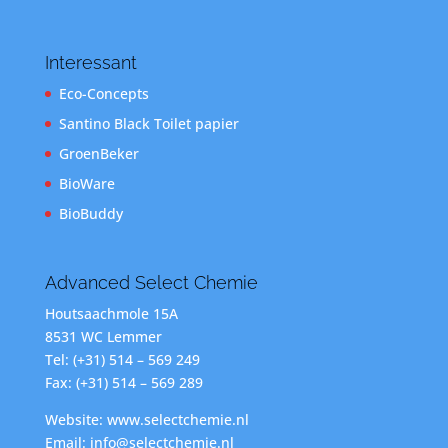
Interessant
Eco-Concepts
Santino Black Toilet papier
GroenBeker
BioWare
BioBuddy
Advanced Select Chemie
Houtsaachmole 15A
8531 WC Lemmer
Tel: (+31) 514 – 569 249
Fax: (+31) 514 – 569 289
Website: www.selectchemie.nl
Email: info@selectchemie.nl