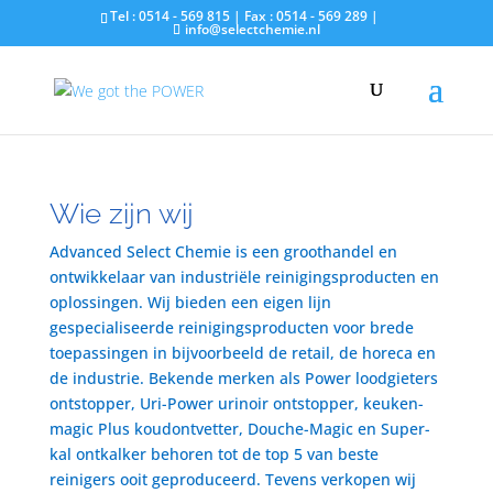
Tel : 0514 - 569 815 | Fax : 0514 - 569 289 |
info@selectchemie.nl
Wie zijn wij
Advanced Select Chemie is een groothandel en
ontwikkelaar van industriële reinigingsproducten en
oplossingen. Wij bieden een eigen lijn
gespecialiseerde reinigingsproducten voor brede
toepassingen in bijvoorbeeld de retail, de horeca en
de industrie. Bekende merken als Power loodgieters
ontstopper, Uri-Power urinoir ontstopper, keuken-
magic Plus koudontvetter, Douche-Magic en Super-
kal ontkalker behoren tot de top 5 van beste
reinigers ooit geproduceerd. Tevens verkopen wij