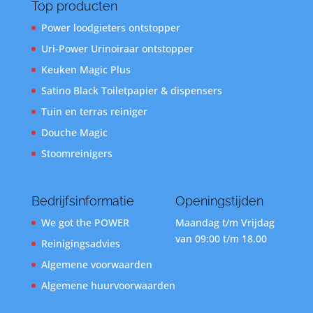
Top producten
Power loodgieters ontstopper
Uri-Power Urinoiraar ontstopper
Keuken Magic Plus
Satino Black Toiletpapier & dispensers
Tuin en terras reiniger
Douche Magic
Stoomreinigers
Bedrijfsinformatie
Openingstijden
We got the POWER
Maandag t/m Vrijdag
van 09:00 t/m 18.00
Reinigingsadvies
Algemene voorwaarden
Algemene huurvoorwaarden