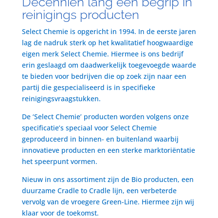
Decenniën lang een begrip in
reinigings producten
Select Chemie is opgericht in 1994. In de eerste jaren
lag de nadruk sterk op het kwalitatief hoogwaardige
eigen merk Select Chemie. Hiermee is ons bedrijf
erin geslaagd om daadwerkelijk toegevoegde waarde
te bieden voor bedrijven die op zoek zijn naar een
partij die gespecialiseerd is in specifieke
reinigingsvraagstukken.
De ‘Select Chemie’ producten worden volgens onze
specificatie’s speciaal voor Select Chemie
geproduceerd in binnen- en buitenland waarbij
innovatieve producten en een sterke marktoriëntatie
het speerpunt vormen.
Nieuw in ons assortiment zijn de Bio producten, een
duurzame Cradle to Cradle lijn, een verbeterde
vervolg van de vroegere Green-Line. Hiermee zijn wij
klaar voor de toekomst.