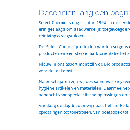
Decenniën lang een begrip
Select Chemie is opgericht in 1994. In de eers
erin geslaagd om daadwerkelijk toegevoegde waa
reinigingsvraagstukken.
De ‘Select Chemie’ producten worden volgens o
producten en een sterke marktoriëntatie het 
Nieuw in ons assortiment zijn de Bio producte
voor de toekomst.
Na enkele jaren zijn wij ook samenwerkingsve
hygiëne artikelen en materialen. Daarmee heb
aandacht voor specialistische oplossingen en 
Vandaag de dag bieden wij naast het sterke la
oplossingen tot toiletrollen, van poetsdoek to