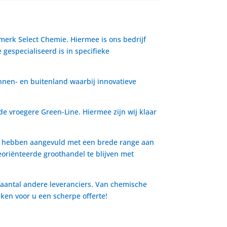
 merk Select Chemie. Hiermee is ons bedrijf
gespecialiseerd is in specifieke
nnen- en buitenland waarbij innovatieve
de vroegere Green-Line. Hiermee zijn wij klaar
io hebben aangevuld met een brede range aan
oriënteerde groothandel te blijven met
 aantal andere leveranciers. Van chemische
aken voor u een scherpe offerte!