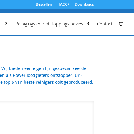
Bestellen
HACCP
Downloads
n
Reinigings en ontstoppings advies
Contact
Wij bieden een eigen lijn gespecialiseerde
en als Power loodgieters ontstopper, Uri-
 top 5 van beste reinigers ooit geproduceerd.