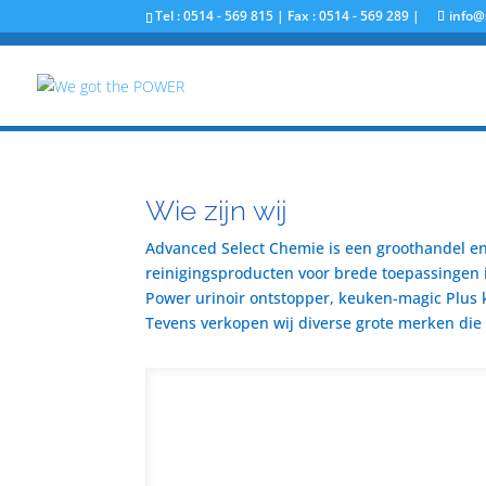
Tel : 0514 - 569 815 | Fax : 0514 - 569 289 |
info@
Wie zijn wij
Advanced Select Chemie is een groothandel en 
reinigingsproducten voor brede toepassingen i
Power urinoir ontstopper, keuken-magic Plus 
Tevens verkopen wij diverse grote merken die u