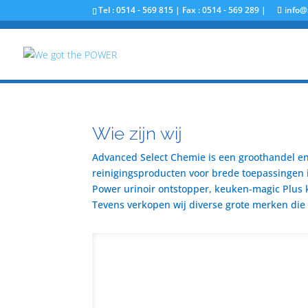
Tel : 0514 - 569 815 | Fax : 0514 - 569 289 |
info@
Wie zijn wij
Advanced Select Chemie is een groothandel en 
reinigingsproducten voor brede toepassingen i
Power urinoir ontstopper, keuken-magic Plus 
Tevens verkopen wij diverse grote merken die u