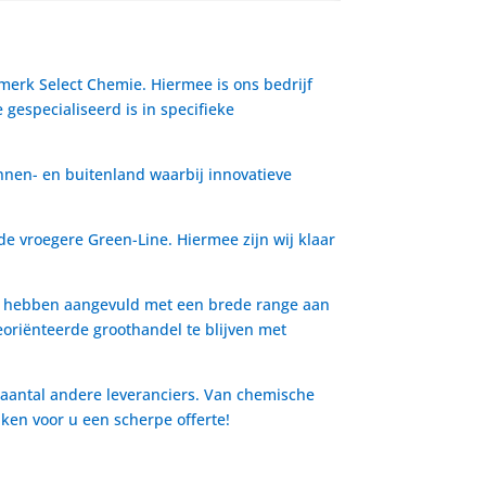
 merk Select Chemie. Hiermee is ons bedrijf
gespecialiseerd is in specifieke
nnen- en buitenland waarbij innovatieve
de vroegere Green-Line. Hiermee zijn wij klaar
io hebben aangevuld met een brede range aan
oriënteerde groothandel te blijven met
 aantal andere leveranciers. Van chemische
aken voor u een scherpe offerte!