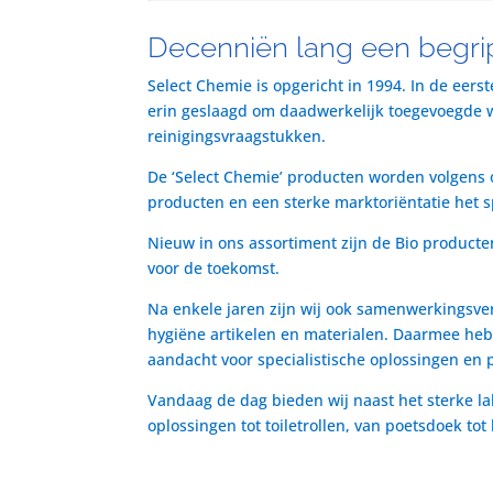
Decenniën lang een begrip
Select Chemie is opgericht in 1994. In de eers
erin geslaagd om daadwerkelijk toegevoegde waa
reinigingsvraagstukken.
De ‘Select Chemie’ producten worden volgens o
producten en een sterke marktoriëntatie het 
Nieuw in ons assortiment zijn de Bio producte
voor de toekomst.
Na enkele jaren zijn wij ook samenwerkingsve
hygiëne artikelen en materialen. Daarmee heb
aandacht voor specialistische oplossingen en 
Vandaag de dag bieden wij naast het sterke la
oplossingen tot toiletrollen, van poetsdoek to