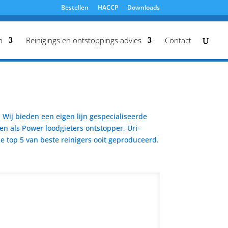
Bestellen
HACCP
Downloads
n
Reinigings en ontstoppings advies
Contact
Wij bieden een eigen lijn gespecialiseerde
en als Power loodgieters ontstopper, Uri-
 top 5 van beste reinigers ooit geproduceerd.