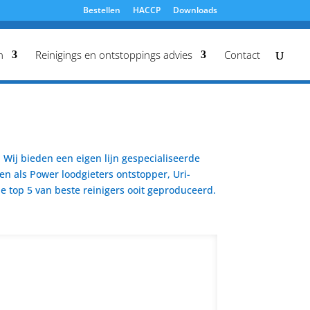
Bestellen
HACCP
Downloads
n
Reinigings en ontstoppings advies
Contact
Wij bieden een eigen lijn gespecialiseerde
en als Power loodgieters ontstopper, Uri-
 top 5 van beste reinigers ooit geproduceerd.