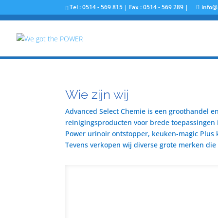
Tel : 0514 - 569 815 | Fax : 0514 - 569 289 |
info@
Wie zijn wij
Advanced Select Chemie is een groothandel en 
reinigingsproducten voor brede toepassingen i
Power urinoir ontstopper, keuken-magic Plus 
Tevens verkopen wij diverse grote merken die u