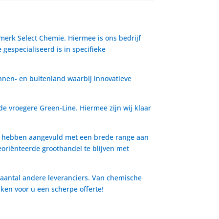
 merk Select Chemie. Hiermee is ons bedrijf
gespecialiseerd is in specifieke
nnen- en buitenland waarbij innovatieve
de vroegere Green-Line. Hiermee zijn wij klaar
io hebben aangevuld met een brede range aan
oriënteerde groothandel te blijven met
 aantal andere leveranciers. Van chemische
aken voor u een scherpe offerte!