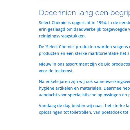
Decenniën lang een begrip
Select Chemie is opgericht in 1994. In de eers
erin geslaagd om daadwerkelijk toegevoegde waa
reinigingsvraagstukken.
De ‘Select Chemie’ producten worden volgens o
producten en een sterke marktoriëntatie het 
Nieuw in ons assortiment zijn de Bio producte
voor de toekomst.
Na enkele jaren zijn wij ook samenwerkingsve
hygiëne artikelen en materialen. Daarmee heb
aandacht voor specialistische oplossingen en 
Vandaag de dag bieden wij naast het sterke la
oplossingen tot toiletrollen, van poetsdoek to