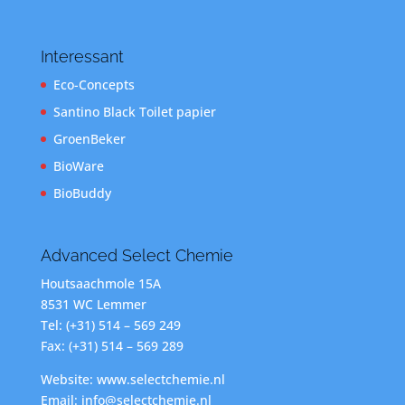
Interessant
Eco-Concepts
Santino Black Toilet papier
GroenBeker
BioWare
BioBuddy
Advanced Select Chemie
Houtsaachmole 15A
8531 WC Lemmer
Tel: (+31) 514 – 569 249
Fax: (+31) 514 – 569 289
Website: www.selectchemie.nl
Email: info@selectchemie.nl