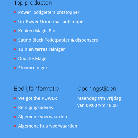
Top producten
Power loodgieters ontstopper
Uri-Power Urinoiraar ontstopper
Keuken Magic Plus
Satino Black Toiletpapier & dispensers
Tuin en terras reiniger
Douche Magic
Stoomreinigers
Bedrijfsinformatie
Openingstijden
We got the POWER
Maandag t/m Vrijdag
van 09:00 t/m 18.00
Reinigingsadvies
Algemene voorwaarden
Algemene huurvoorwaarden