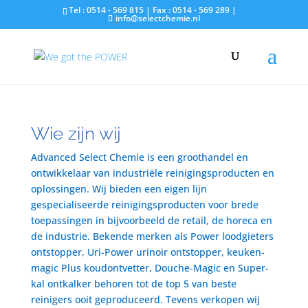
Tel : 0514 - 569 815 | Fax : 0514 - 569 289 |
info@selectchemie.nl
Wie zijn wij
Advanced Select Chemie is een groothandel en
ontwikkelaar van industriële reinigingsproducten en
oplossingen. Wij bieden een eigen lijn
gespecialiseerde reinigingsproducten voor brede
toepassingen in bijvoorbeeld de retail, de horeca en
de industrie. Bekende merken als Power loodgieters
ontstopper, Uri-Power urinoir ontstopper, keuken-
magic Plus koudontvetter, Douche-Magic en Super-
kal ontkalker behoren tot de top 5 van beste
reinigers ooit geproduceerd. Tevens verkopen wij