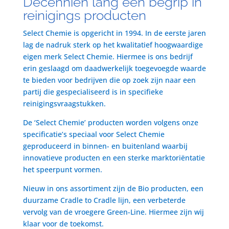
Decenniën lang een begrip in
reinigings producten
Select Chemie is opgericht in 1994. In de eerste jaren
lag de nadruk sterk op het kwalitatief hoogwaardige
eigen merk Select Chemie. Hiermee is ons bedrijf
erin geslaagd om daadwerkelijk toegevoegde waarde
te bieden voor bedrijven die op zoek zijn naar een
partij die gespecialiseerd is in specifieke
reinigingsvraagstukken.
De ‘Select Chemie’ producten worden volgens onze
specificatie’s speciaal voor Select Chemie
geproduceerd in binnen- en buitenland waarbij
innovatieve producten en een sterke marktoriëntatie
het speerpunt vormen.
Nieuw in ons assortiment zijn de Bio producten, een
duurzame Cradle to Cradle lijn, een verbeterde
vervolg van de vroegere Green-Line. Hiermee zijn wij
klaar voor de toekomst.