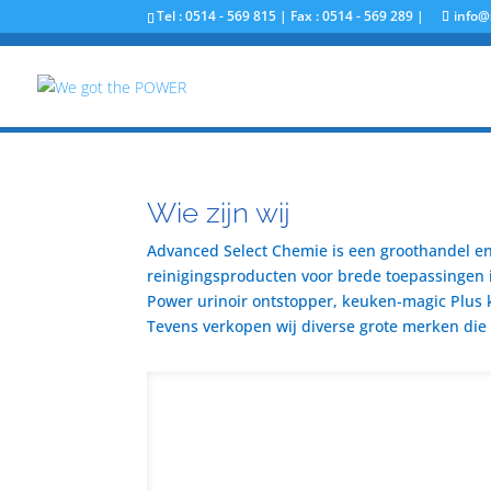
Tel : 0514 - 569 815 | Fax : 0514 - 569 289 |
info@
Wie zijn wij
Advanced Select Chemie is een groothandel en 
reinigingsproducten voor brede toepassingen i
Power urinoir ontstopper, keuken-magic Plus 
Tevens verkopen wij diverse grote merken die u