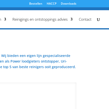
Bestellen
HACCP
Downloads
n
Reinigings en ontstoppings advies
Contact
Wij bieden een eigen lijn gespecialiseerde
en als Power loodgieters ontstopper, Uri-
 top 5 van beste reinigers ooit geproduceerd.