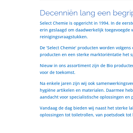
Decenniën lang een begrip
Select Chemie is opgericht in 1994. In de eers
erin geslaagd om daadwerkelijk toegevoegde waa
reinigingsvraagstukken.
De ‘Select Chemie’ producten worden volgens o
producten en een sterke marktoriëntatie het 
Nieuw in ons assortiment zijn de Bio producte
voor de toekomst.
Na enkele jaren zijn wij ook samenwerkingsve
hygiëne artikelen en materialen. Daarmee heb
aandacht voor specialistische oplossingen en 
Vandaag de dag bieden wij naast het sterke la
oplossingen tot toiletrollen, van poetsdoek to