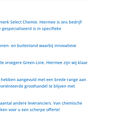
 merk Select Chemie. Hiermee is ons bedrijf
gespecialiseerd is in specifieke
nnen- en buitenland waarbij innovatieve
de vroegere Green-Line. Hiermee zijn wij klaar
io hebben aangevuld met een brede range aan
oriënteerde groothandel te blijven met
 aantal andere leveranciers. Van chemische
aken voor u een scherpe offerte!