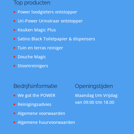
Top producten
Power loodgieters ontstopper
Uri-Power Urinoiraar ontstopper
Keuken Magic Plus
Satino Black Toiletpapier & dispensers
Tuin en terras reiniger
Douche Magic
Stoomreinigers
Bedrijfsinformatie
Openingstijden
We got the POWER
Maandag t/m Vrijdag
van 09:00 t/m 18.00
Reinigingsadvies
Algemene voorwaarden
Algemene huurvoorwaarden