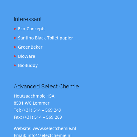
Interessant
Eco-Concepts
Santino Black Toilet papier
GroenBeker
BioWare
BioBuddy
Advanced Select Chemie
Houtsaachmole 15A
8531 WC Lemmer
Tel: (+31) 514 – 569 249
Fax: (+31) 514 – 569 289
Website: www.selectchemie.nl
Email: info@selectchemie.nl