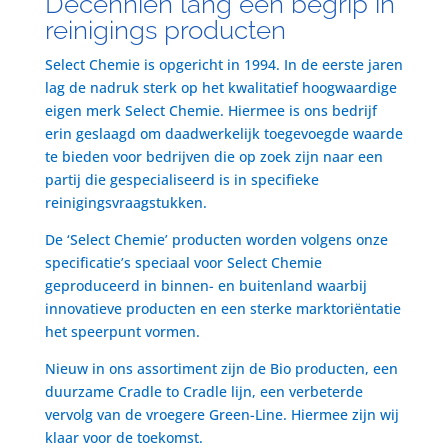
Decenniën lang een begrip in
reinigings producten
Select Chemie is opgericht in 1994. In de eerste jaren
lag de nadruk sterk op het kwalitatief hoogwaardige
eigen merk Select Chemie. Hiermee is ons bedrijf
erin geslaagd om daadwerkelijk toegevoegde waarde
te bieden voor bedrijven die op zoek zijn naar een
partij die gespecialiseerd is in specifieke
reinigingsvraagstukken.
De ‘Select Chemie’ producten worden volgens onze
specificatie’s speciaal voor Select Chemie
geproduceerd in binnen- en buitenland waarbij
innovatieve producten en een sterke marktoriëntatie
het speerpunt vormen.
Nieuw in ons assortiment zijn de Bio producten, een
duurzame Cradle to Cradle lijn, een verbeterde
vervolg van de vroegere Green-Line. Hiermee zijn wij
klaar voor de toekomst.