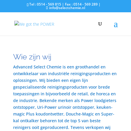
Tel : 0514 - 569 815 | Fax : 0514 - 569 289 |
info@selectchemie.nl
Wie zijn wij
Advanced Select Chemie is een groothandel en
ontwikkelaar van industriële reinigingsproducten en
oplossingen. Wij bieden een eigen lijn
gespecialiseerde reinigingsproducten voor brede
toepassingen in bijvoorbeeld de retail, de horeca en
de industrie. Bekende merken als Power loodgieters
ontstopper, Uri-Power urinoir ontstopper, keuken-
magic Plus koudontvetter, Douche-Magic en Super-
kal ontkalker behoren tot de top 5 van beste
reinigers ooit geproduceerd. Tevens verkopen wij