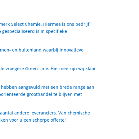
 merk Select Chemie. Hiermee is ons bedrijf
gespecialiseerd is in specifieke
nnen- en buitenland waarbij innovatieve
de vroegere Green-Line. Hiermee zijn wij klaar
io hebben aangevuld met een brede range aan
oriënteerde groothandel te blijven met
 aantal andere leveranciers. Van chemische
aken voor u een scherpe offerte!