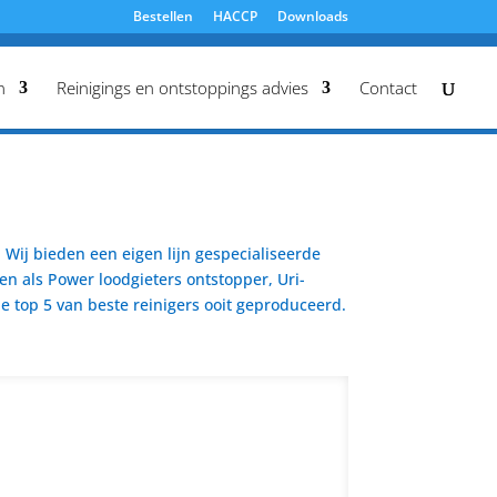
Bestellen
HACCP
Downloads
n
Reinigings en ontstoppings advies
Contact
Wij bieden een eigen lijn gespecialiseerde
en als Power loodgieters ontstopper, Uri-
 top 5 van beste reinigers ooit geproduceerd.