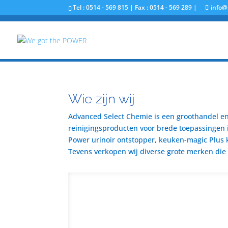
Tel : 0514 - 569 815 | Fax : 0514 - 569 289 |
info@
Wie zijn wij
Advanced Select Chemie is een groothandel en 
reinigingsproducten voor brede toepassingen i
Power urinoir ontstopper, keuken-magic Plus 
Tevens verkopen wij diverse grote merken die u