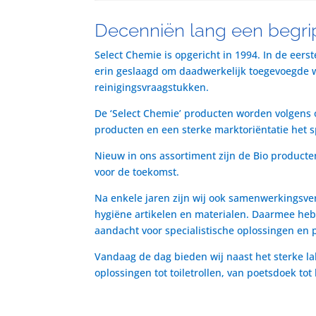
Decenniën lang een begrip
Select Chemie is opgericht in 1994. In de eers
erin geslaagd om daadwerkelijk toegevoegde waa
reinigingsvraagstukken.
De ‘Select Chemie’ producten worden volgens o
producten en een sterke marktoriëntatie het 
Nieuw in ons assortiment zijn de Bio producte
voor de toekomst.
Na enkele jaren zijn wij ook samenwerkingsve
hygiëne artikelen en materialen. Daarmee heb
aandacht voor specialistische oplossingen en 
Vandaag de dag bieden wij naast het sterke la
oplossingen tot toiletrollen, van poetsdoek to