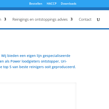
Bestellen
HACCP
Downloads
n
Reinigings en ontstoppings advies
Contact
Wij bieden een eigen lijn gespecialiseerde
en als Power loodgieters ontstopper, Uri-
 top 5 van beste reinigers ooit geproduceerd.