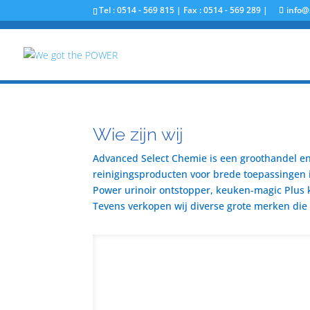
Tel : 0514 - 569 815 | Fax : 0514 - 569 289 |
info@
Wie zijn wij
Advanced Select Chemie is een groothandel en 
reinigingsproducten voor brede toepassingen i
Power urinoir ontstopper, keuken-magic Plus 
Tevens verkopen wij diverse grote merken die u