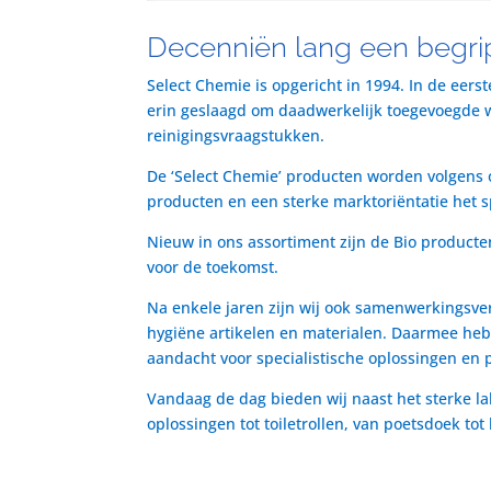
Decenniën lang een begrip
Select Chemie is opgericht in 1994. In de eers
erin geslaagd om daadwerkelijk toegevoegde waa
reinigingsvraagstukken.
De ‘Select Chemie’ producten worden volgens o
producten en een sterke marktoriëntatie het 
Nieuw in ons assortiment zijn de Bio producte
voor de toekomst.
Na enkele jaren zijn wij ook samenwerkingsve
hygiëne artikelen en materialen. Daarmee heb
aandacht voor specialistische oplossingen en 
Vandaag de dag bieden wij naast het sterke la
oplossingen tot toiletrollen, van poetsdoek to