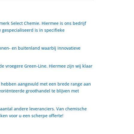
 merk Select Chemie. Hiermee is ons bedrijf
gespecialiseerd is in specifieke
nnen- en buitenland waarbij innovatieve
de vroegere Green-Line. Hiermee zijn wij klaar
io hebben aangevuld met een brede range aan
oriënteerde groothandel te blijven met
 aantal andere leveranciers. Van chemische
aken voor u een scherpe offerte!