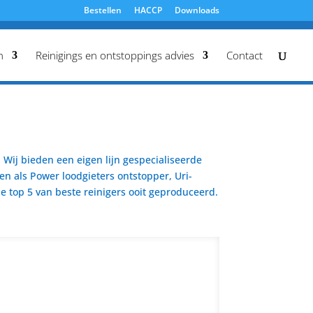
Bestellen
HACCP
Downloads
n
Reinigings en ontstoppings advies
Contact
Wij bieden een eigen lijn gespecialiseerde
en als Power loodgieters ontstopper, Uri-
 top 5 van beste reinigers ooit geproduceerd.