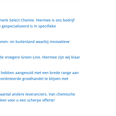
 merk Select Chemie. Hiermee is ons bedrijf
gespecialiseerd is in specifieke
nnen- en buitenland waarbij innovatieve
de vroegere Green-Line. Hiermee zijn wij klaar
io hebben aangevuld met een brede range aan
oriënteerde groothandel te blijven met
 aantal andere leveranciers. Van chemische
aken voor u een scherpe offerte!