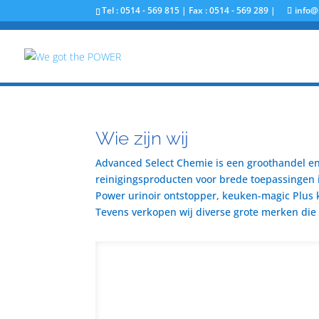
Tel : 0514 - 569 815 | Fax : 0514 - 569 289 |
info@
Wie zijn wij
Advanced Select Chemie is een groothandel en 
reinigingsproducten voor brede toepassingen i
Power urinoir ontstopper, keuken-magic Plus 
Tevens verkopen wij diverse grote merken die u