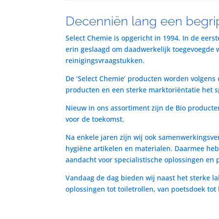
Decenniën lang een begrip
Select Chemie is opgericht in 1994. In de eers
erin geslaagd om daadwerkelijk toegevoegde waa
reinigingsvraagstukken.
De ‘Select Chemie’ producten worden volgens o
producten en een sterke marktoriëntatie het 
Nieuw in ons assortiment zijn de Bio producte
voor de toekomst.
Na enkele jaren zijn wij ook samenwerkingsve
hygiëne artikelen en materialen. Daarmee heb
aandacht voor specialistische oplossingen en 
Vandaag de dag bieden wij naast het sterke la
oplossingen tot toiletrollen, van poetsdoek to