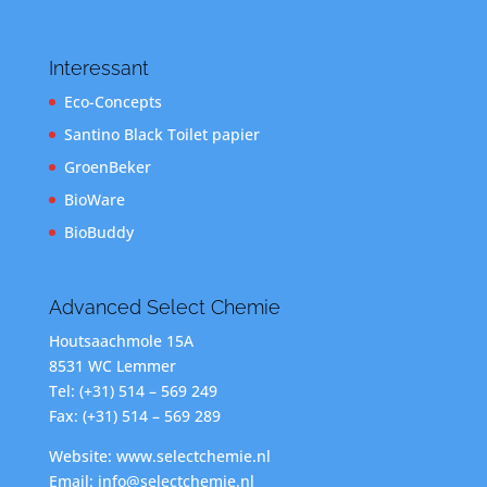
Interessant
Eco-Concepts
Santino Black Toilet papier
GroenBeker
BioWare
BioBuddy
Advanced Select Chemie
Houtsaachmole 15A
8531 WC Lemmer
Tel: (+31) 514 – 569 249
Fax: (+31) 514 – 569 289
Website: www.selectchemie.nl
Email: info@selectchemie.nl