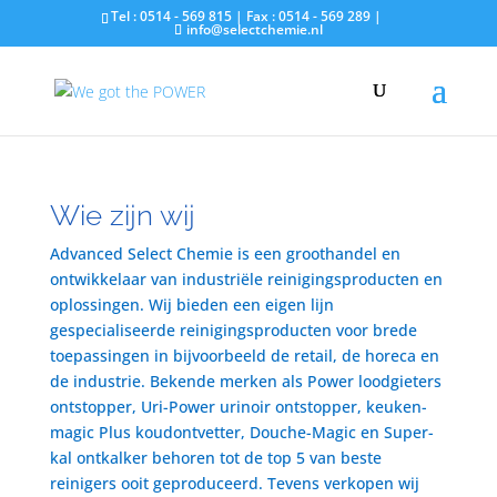
Tel : 0514 - 569 815 | Fax : 0514 - 569 289 |
info@selectchemie.nl
Wie zijn wij
Advanced Select Chemie is een groothandel en
ontwikkelaar van industriële reinigingsproducten en
oplossingen. Wij bieden een eigen lijn
gespecialiseerde reinigingsproducten voor brede
toepassingen in bijvoorbeeld de retail, de horeca en
de industrie. Bekende merken als Power loodgieters
ontstopper, Uri-Power urinoir ontstopper, keuken-
magic Plus koudontvetter, Douche-Magic en Super-
kal ontkalker behoren tot de top 5 van beste
reinigers ooit geproduceerd. Tevens verkopen wij