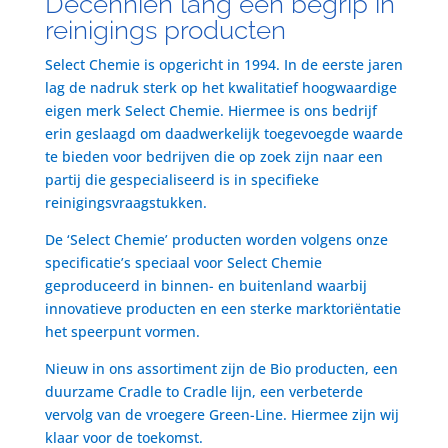
Decenniën lang een begrip in
reinigings producten
Select Chemie is opgericht in 1994. In de eerste jaren
lag de nadruk sterk op het kwalitatief hoogwaardige
eigen merk Select Chemie. Hiermee is ons bedrijf
erin geslaagd om daadwerkelijk toegevoegde waarde
te bieden voor bedrijven die op zoek zijn naar een
partij die gespecialiseerd is in specifieke
reinigingsvraagstukken.
De ‘Select Chemie’ producten worden volgens onze
specificatie’s speciaal voor Select Chemie
geproduceerd in binnen- en buitenland waarbij
innovatieve producten en een sterke marktoriëntatie
het speerpunt vormen.
Nieuw in ons assortiment zijn de Bio producten, een
duurzame Cradle to Cradle lijn, een verbeterde
vervolg van de vroegere Green-Line. Hiermee zijn wij
klaar voor de toekomst.