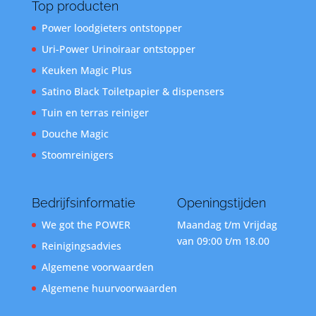
Top producten
Power loodgieters ontstopper
Uri-Power Urinoiraar ontstopper
Keuken Magic Plus
Satino Black Toiletpapier & dispensers
Tuin en terras reiniger
Douche Magic
Stoomreinigers
Bedrijfsinformatie
Openingstijden
We got the POWER
Maandag t/m Vrijdag
van 09:00 t/m 18.00
Reinigingsadvies
Algemene voorwaarden
Algemene huurvoorwaarden