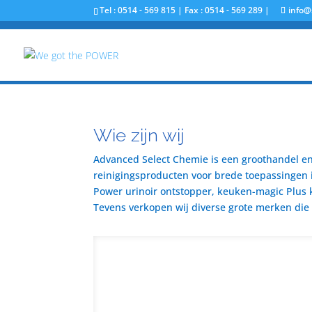
Tel : 0514 - 569 815 | Fax : 0514 - 569 289 |
info@
Wie zijn wij
Advanced Select Chemie is een groothandel en 
reinigingsproducten voor brede toepassingen i
Power urinoir ontstopper, keuken-magic Plus 
Tevens verkopen wij diverse grote merken die u