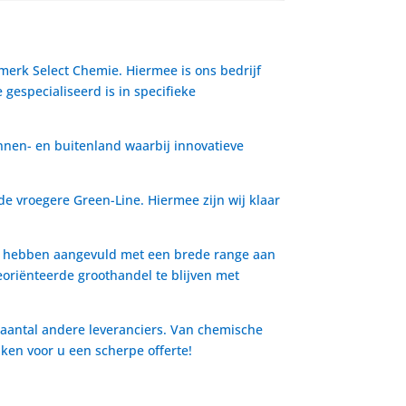
 merk Select Chemie. Hiermee is ons bedrijf
gespecialiseerd is in specifieke
nnen- en buitenland waarbij innovatieve
de vroegere Green-Line. Hiermee zijn wij klaar
io hebben aangevuld met een brede range aan
oriënteerde groothandel te blijven met
 aantal andere leveranciers. Van chemische
aken voor u een scherpe offerte!