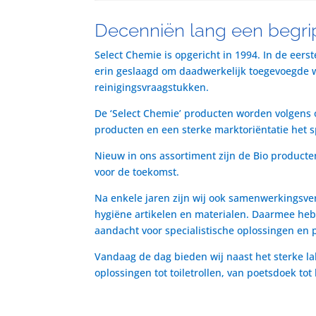
Decenniën lang een begrip
Select Chemie is opgericht in 1994. In de eers
erin geslaagd om daadwerkelijk toegevoegde waa
reinigingsvraagstukken.
De ‘Select Chemie’ producten worden volgens o
producten en een sterke marktoriëntatie het 
Nieuw in ons assortiment zijn de Bio producte
voor de toekomst.
Na enkele jaren zijn wij ook samenwerkingsve
hygiëne artikelen en materialen. Daarmee heb
aandacht voor specialistische oplossingen en 
Vandaag de dag bieden wij naast het sterke la
oplossingen tot toiletrollen, van poetsdoek to