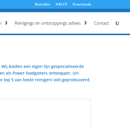
Bestellen
HACCP
Downloads
n
Reinigings en ontstoppings advies
Contact
Wij bieden een eigen lijn gespecialiseerde
en als Power loodgieters ontstopper, Uri-
 top 5 van beste reinigers ooit geproduceerd.