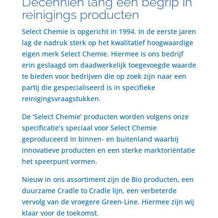
Decenniën lang een begrip in
reinigings producten
Select Chemie is opgericht in 1994. In de eerste jaren
lag de nadruk sterk op het kwalitatief hoogwaardige
eigen merk Select Chemie. Hiermee is ons bedrijf
erin geslaagd om daadwerkelijk toegevoegde waarde
te bieden voor bedrijven die op zoek zijn naar een
partij die gespecialiseerd is in specifieke
reinigingsvraagstukken.
De ‘Select Chemie’ producten worden volgens onze
specificatie’s speciaal voor Select Chemie
geproduceerd in binnen- en buitenland waarbij
innovatieve producten en een sterke marktoriëntatie
het speerpunt vormen.
Nieuw in ons assortiment zijn de Bio producten, een
duurzame Cradle to Cradle lijn, een verbeterde
vervolg van de vroegere Green-Line. Hiermee zijn wij
klaar voor de toekomst.