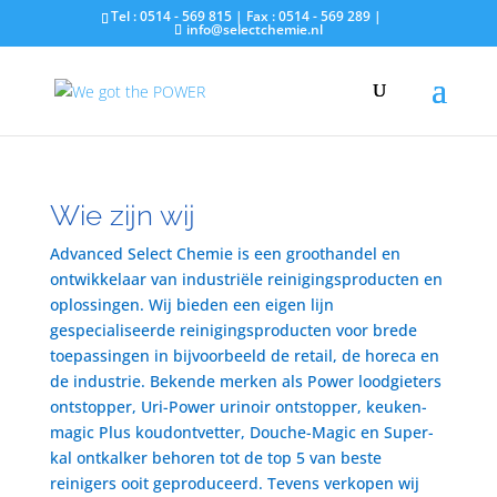
Tel : 0514 - 569 815 | Fax : 0514 - 569 289 |
info@selectchemie.nl
Wie zijn wij
Advanced Select Chemie is een groothandel en
ontwikkelaar van industriële reinigingsproducten en
oplossingen. Wij bieden een eigen lijn
gespecialiseerde reinigingsproducten voor brede
toepassingen in bijvoorbeeld de retail, de horeca en
de industrie. Bekende merken als Power loodgieters
ontstopper, Uri-Power urinoir ontstopper, keuken-
magic Plus koudontvetter, Douche-Magic en Super-
kal ontkalker behoren tot de top 5 van beste
reinigers ooit geproduceerd. Tevens verkopen wij