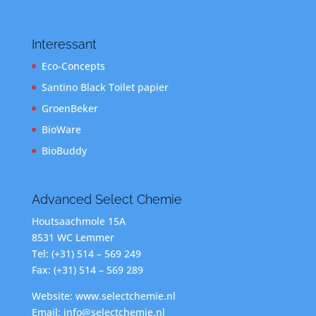
Interessant
Eco-Concepts
Santino Black Toilet papier
GroenBeker
BioWare
BioBuddy
Advanced Select Chemie
Houtsaachmole 15A
8531 WC Lemmer
Tel: (+31) 514 – 569 249
Fax: (+31) 514 – 569 289
Website: www.selectchemie.nl
Email: info@selectchemie.nl