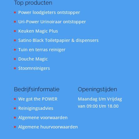
Top producten
Power loodgieters ontstopper
Uri-Power Urinoiraar ontstopper
Keuken Magic Plus
Satino Black Toiletpapier & dispensers
Tuin en terras reiniger
Douche Magic
Stoomreinigers
Bedrijfsinformatie
Openingstijden
We got the POWER
Maandag t/m Vrijdag
van 09:00 t/m 18.00
Reinigingsadvies
Algemene voorwaarden
Algemene huurvoorwaarden