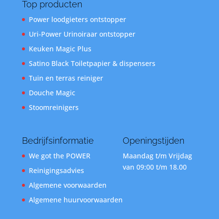
Top producten
Power loodgieters ontstopper
Uri-Power Urinoiraar ontstopper
Keuken Magic Plus
Satino Black Toiletpapier & dispensers
Tuin en terras reiniger
Douche Magic
Stoomreinigers
Bedrijfsinformatie
Openingstijden
We got the POWER
Maandag t/m Vrijdag
van 09:00 t/m 18.00
Reinigingsadvies
Algemene voorwaarden
Algemene huurvoorwaarden