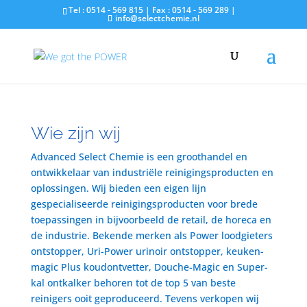
Tel : 0514 - 569 815 | Fax : 0514 - 569 289 |
info@selectchemie.nl
Wie zijn wij
Advanced Select Chemie is een groothandel en
ontwikkelaar van industriële reinigingsproducten en
oplossingen. Wij bieden een eigen lijn
gespecialiseerde reinigingsproducten voor brede
toepassingen in bijvoorbeeld de retail, de horeca en
de industrie. Bekende merken als Power loodgieters
ontstopper, Uri-Power urinoir ontstopper, keuken-
magic Plus koudontvetter, Douche-Magic en Super-
kal ontkalker behoren tot de top 5 van beste
reinigers ooit geproduceerd. Tevens verkopen wij