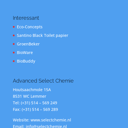
Interessant
Eco-Concepts
Santino Black Toilet papier
GroenBeker
BioWare
BioBuddy
Advanced Select Chemie
Houtsaachmole 15A
8531 WC Lemmer
Tel: (+31) 514 – 569 249
Fax: (+31) 514 – 569 289
Website: www.selectchemie.nl
Email: info@selectchemie.nl