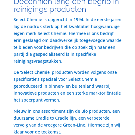
Decenniën lang een begrip in
reinigings producten
Select Chemie is opgericht in 1994. In de eerste jaren
lag de nadruk sterk op het kwalitatief hoogwaardige
eigen merk Select Chemie. Hiermee is ons bedrijf
erin geslaagd om daadwerkelijk toegevoegde waarde
te bieden voor bedrijven die op zoek zijn naar een
partij die gespecialiseerd is in specifieke
reinigingsvraagstukken.
De ‘Select Chemie’ producten worden volgens onze
specificatie’s speciaal voor Select Chemie
geproduceerd in binnen- en buitenland waarbij
innovatieve producten en een sterke marktoriëntatie
het speerpunt vormen.
Nieuw in ons assortiment zijn de Bio producten, een
duurzame Cradle to Cradle lijn, een verbeterde
vervolg van de vroegere Green-Line. Hiermee zijn wij
klaar voor de toekomst.