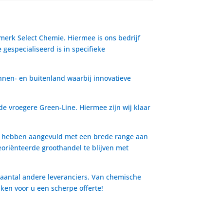
 merk Select Chemie. Hiermee is ons bedrijf
gespecialiseerd is in specifieke
nnen- en buitenland waarbij innovatieve
de vroegere Green-Line. Hiermee zijn wij klaar
io hebben aangevuld met een brede range aan
oriënteerde groothandel te blijven met
 aantal andere leveranciers. Van chemische
aken voor u een scherpe offerte!