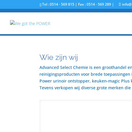
Tel : 0514 - 569 815 | Fax : 0514 - 569 289 |
info@
Wie zijn wij
Advanced Select Chemie is een groothandel en 
reinigingsproducten voor brede toepassingen i
Power urinoir ontstopper, keuken-magic Plus 
Tevens verkopen wij diverse grote merken die u