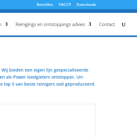
Bestellen
HACCP
Downloads
n
Reinigings en ontstoppings advies
Contact
Wij bieden een eigen lijn gespecialiseerde
en als Power loodgieters ontstopper, Uri-
 top 5 van beste reinigers ooit geproduceerd.