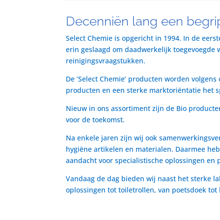
Decenniën lang een begrip
Select Chemie is opgericht in 1994. In de eers
erin geslaagd om daadwerkelijk toegevoegde waa
reinigingsvraagstukken.
De ‘Select Chemie’ producten worden volgens o
producten en een sterke marktoriëntatie het 
Nieuw in ons assortiment zijn de Bio producte
voor de toekomst.
Na enkele jaren zijn wij ook samenwerkingsve
hygiëne artikelen en materialen. Daarmee heb
aandacht voor specialistische oplossingen en 
Vandaag de dag bieden wij naast het sterke la
oplossingen tot toiletrollen, van poetsdoek to