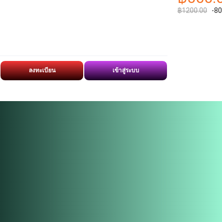
฿1200.00
-8
ลงทะเบียน
เข้าสู่ระบบ