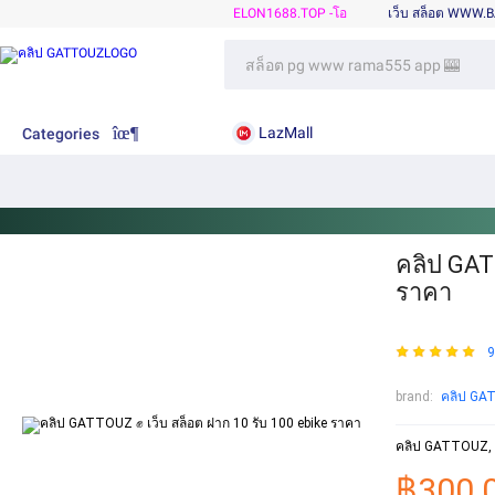
ELON1688.TOP -โอ
เว็บ สล็อต WWW.
LazMall
Categories
คลิป GATT
ราคา
9
brand:
คลิป GA
คลิป GATTOUZ, เว็
฿300.