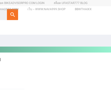
็อต BIKEADVISORPRO COM LOGIN
สล็อต UFASTAR777 BLOG
KHAO555.COM
เว็บ -- WWW.NAVA999.SHOP
BBWTHAIXX
ม