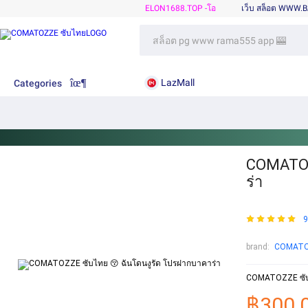
ELON1688.TOP -โอ
เว็บ สล็อต WWW.
LazMall
Categories
COMATOZ
ร่า
9
brand:
COMATO
COMATOZZE ซับไท
฿300.