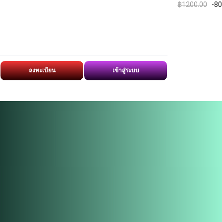
฿1200.00
-8
ลงทะเบียน
เข้าสู่ระบบ