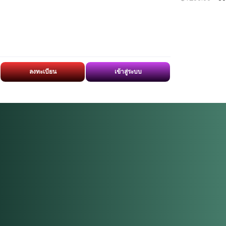
ลงทะเบียน
เข้าสู่ระบบ