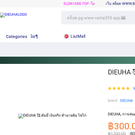
ELON1688.TOP -โอ
เว็บ สล็อต WWW.
LazMall
Categories
DIEUHA 🥰
9
brand:
DIEUHA
DIEUHA, การเล่นค
฿300.
฿1200.00
-8