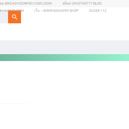
็อต BIKEADVISORPRO COM LOGIN
สล็อต UFASTAR777 BLOG
.KHAO555.COM
เว็บ -- WWW.NAVA999.SHOP
DLDSS 112