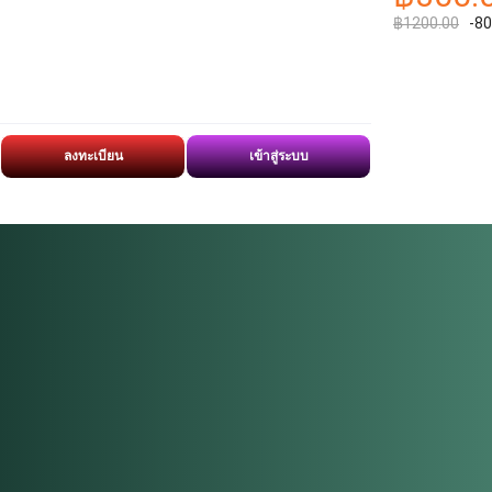
฿1200.00
-8
ลงทะเบียน
เข้าสู่ระบบ