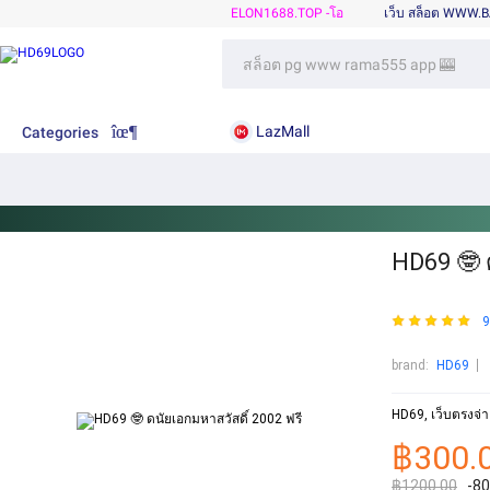
ELON1688.TOP -โอ
เว็บ สล็อต WWW.
LazMall
Categories
HD69 🤓 
9
brand:
HD69
HD69, เว็บตรงจ่าย
฿300.
฿1200.00
-8