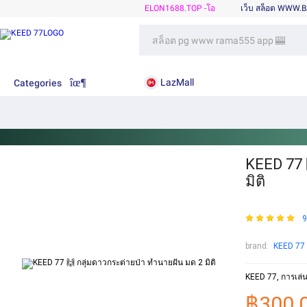
ELON1688.TOP -โอ
เว็บ สล็อต WWW.
LazMall
Categories
KEED 77 
มิติ
9
brand:
KEED 77
KEED 77, การเล่
฿300.