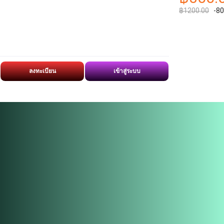
฿1200.00
-8
ลงทะเบียน
เข้าสู่ระบบ