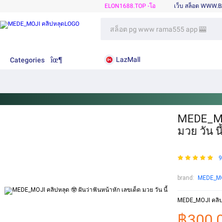
ELON1688.TOP -โอ
เว็บ สล็อต WWW.
LazMall
Categories
MEDE_MOJ
มวย วัน นี
9
brand:
MEDE_MO
MEDE_MOJI คลิปหล
฿300.